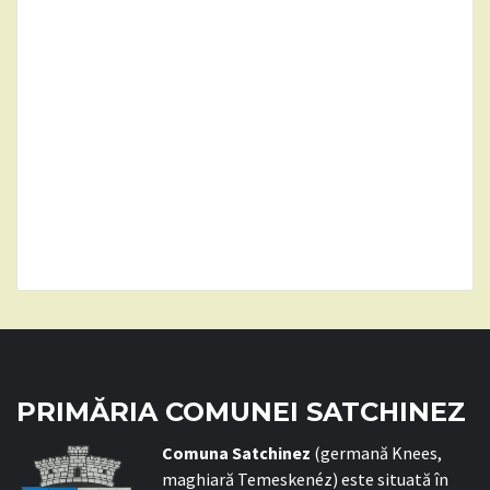
PRIMĂRIA COMUNEI SATCHINEZ
C
omuna Satchinez
(germană Knees,
maghiară Temeskenéz) este situată în