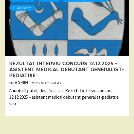
PRIMĂRIA
REZULTAT INTERVIU CONCURS 12.12.2025 –
ASISTENT MEDICAL DEBUTANT GENERALIST-
PEDIATRIE
BY
ADMIN
8 MONTHS AGO
Anunțul îl puteți descărca aici: Rezultat interviu concurs
12.12.2025 – asistent medical debutant generalist-pediatrie
sau