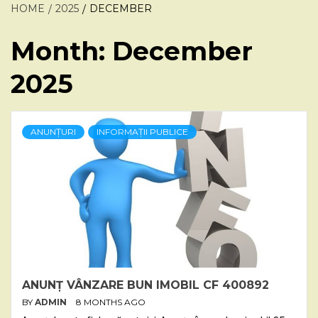
HOME
2025
DECEMBER
Month:
December
2025
ANUNȚURI
INFORMAȚII PUBLICE
ANUNȚ VÂNZARE BUN IMOBIL CF 400892
BY
ADMIN
8 MONTHS AGO