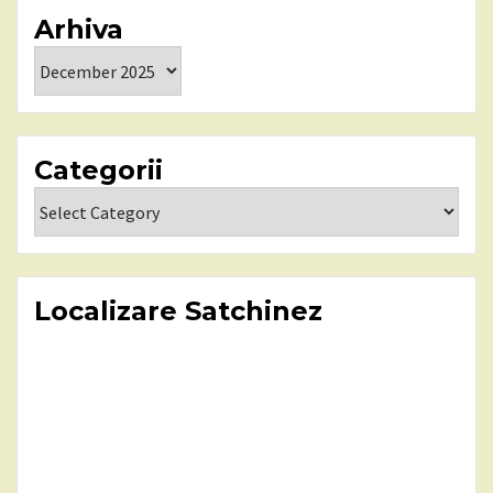
Arhiva
Arhiva
Categorii
Categorii
Localizare Satchinez