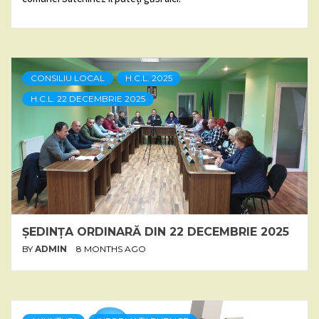
CONSILIU LOCAL
H.C.L. 2025
H.C.L. 22 DECEMBRIE 2025
ȘEDINȚA ORDINARĂ DIN 22 DECEMBRIE 2025
BY
ADMIN
8 MONTHS AGO