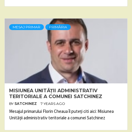
MESAJ PRIMAR
PRIMĂRIA
MISIUNEA UNITĂȚII ADMINISTRATIV
TERITORIALE A COMUNEI SATCHINEZ
BY
SATCHINEZ
7 YEARS AGO
Mesajul primarului Florin Cheaua îl puteți citi aici: Misiunea
Unității administrativ teritoriale a comunei Satchinez