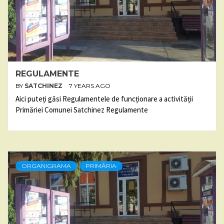
REGULAMENTE
BY
SATCHINEZ
7 YEARS AGO
Aici puteți găsi Regulamentele de funcționare a activității
Primăriei Comunei Satchinez Regulamente
ORGANIGRAMA
PRIMĂRIA