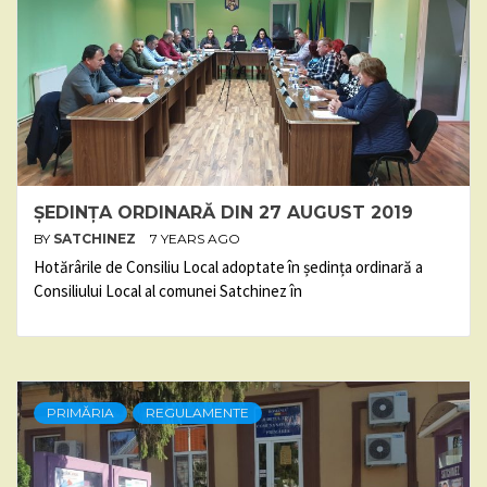
ȘEDINȚA ORDINARĂ DIN 27 AUGUST 2019
BY
SATCHINEZ
7 YEARS AGO
Hotărârile de Consiliu Local adoptate în ședința ordinară a
Consiliului Local al comunei Satchinez în
PRIMĂRIA
REGULAMENTE