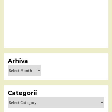
Arhiva
Arhiva
Categorii
Categorii