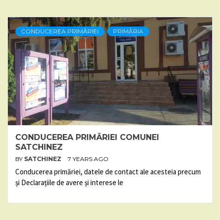
CONDUCEREA PRIMĂRIEI
PRIMĂRIA
CONDUCEREA PRIMĂRIEI COMUNEI
SATCHINEZ
BY
SATCHINEZ
7 YEARS AGO
Conducerea primăriei, datele de contact ale acesteia precum
și Declarațiile de avere și interese le