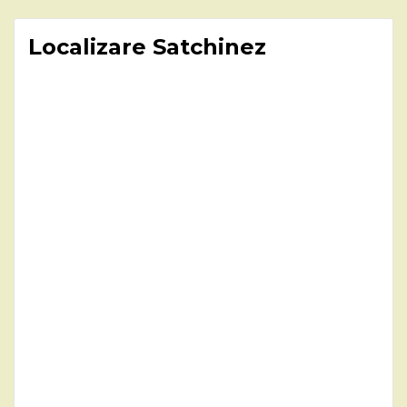
Localizare Satchinez