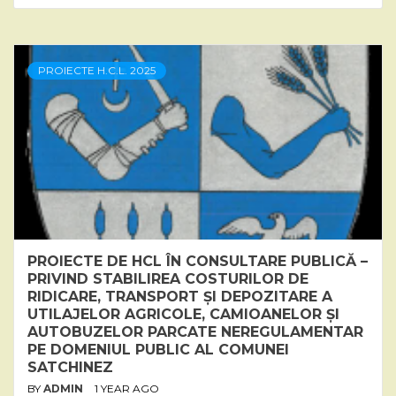
PROIECTE H.C.L. 2025
PROIECTE DE HCL ÎN CONSULTARE PUBLICĂ –
PRIVIND STABILIREA COSTURILOR DE
RIDICARE, TRANSPORT ȘI DEPOZITARE A
UTILAJELOR AGRICOLE, CAMIOANELOR ȘI
AUTOBUZELOR PARCATE NEREGULAMENTAR
PE DOMENIUL PUBLIC AL COMUNEI
SATCHINEZ
BY
ADMIN
1 YEAR AGO