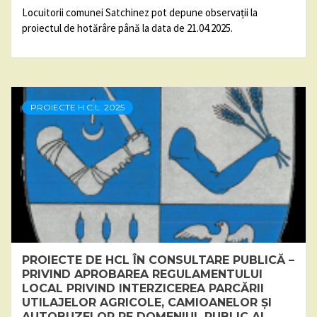
Locuitorii comunei Satchinez pot depune observații la
proiectul de hotărâre până la data de 21.04.2025.
PROIECTE H.C.L. 2025
PROIECTE DE HCL ÎN CONSULTARE PUBLICĂ –
PRIVIND APROBAREA REGULAMENTULUI
LOCAL PRIVIND INTERZICEREA PARCĂRII
UTILAJELOR AGRICOLE, CAMIOANELOR ȘI
AUTOBUZELOR PE DOMENIUL PUBLIC AL