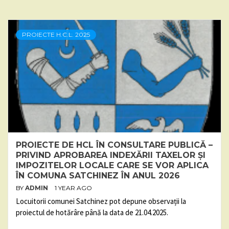
PROIECTE H.C.L. 2025
PROIECTE DE HCL ÎN CONSULTARE PUBLICĂ –
PRIVIND APROBAREA INDEXĂRII TAXELOR ȘI
IMPOZITELOR LOCALE CARE SE VOR APLICA
ÎN COMUNA SATCHINEZ ÎN ANUL 2026
BY
ADMIN
1 YEAR AGO
Locuitorii comunei Satchinez pot depune observații la
proiectul de hotărâre până la data de 21.04.2025.