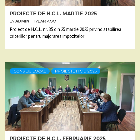
PROIECTE DE H.C.L. MARTIE 2025
BY
ADMIN
1 YEAR AGO
Proiect de H.C.L. nr. 35 din 25 martie 2025 privind stabilirea
criteriilor pentru majorarea impozitelor
CONSILIU LOCAL
PROIECTE H.C.L. 2025
PROIECTE DE H.C.L. FEBRUARIE 2025