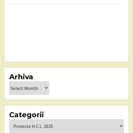
Arhiva
Arhiva
Categorii
Categorii