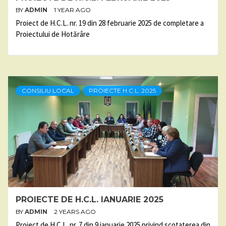
BY
ADMIN
1 YEAR AGO
Proiect de H.C.L. nr. 19 din 28 februarie 2025 de completare a
Proiectului de Hotărâre
CONSILIU LOCAL
PROIECTE H.C.L. 2025
PROIECTE DE H.C.L. IANUARIE 2025
BY
ADMIN
2 YEARS AGO
Proiect de H.C.L. nr. 7 din 9 ianuarie 2025 privind scotaterea din