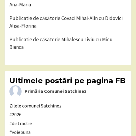
Ana-Maria
Publicatie de căsătorie Covaci Mihai-Alin cu Didovici
Alisa-Florina
Publicatie de căsătorie Mihalescu Liviu cu Micu
Bianca
Ultimele postări pe pagina FB
Primăria Comunei Satchinez
Zilele comunei Satchinez
#2026
#distractie
#voiebuna