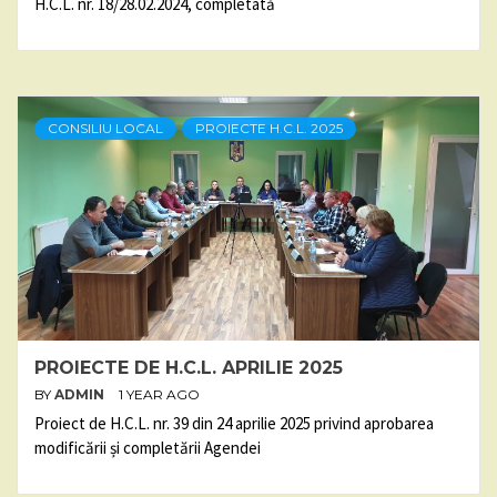
H.C.L. nr. 18/28.02.2024, completată
CONSILIU LOCAL
PROIECTE H.C.L. 2025
PROIECTE DE H.C.L. APRILIE 2025
BY
ADMIN
1 YEAR AGO
Proiect de H.C.L. nr. 39 din 24 aprilie 2025 privind aprobarea
modificării și completării Agendei