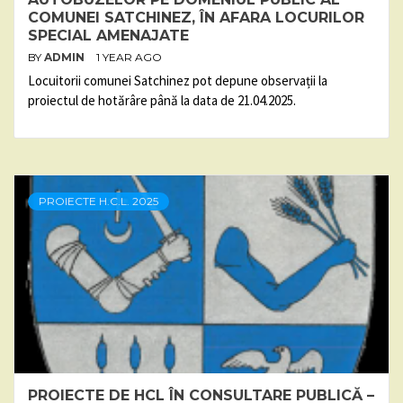
COMUNEI SATCHINEZ, ÎN AFARA LOCURILOR
SPECIAL AMENAJATE
BY
ADMIN
1 YEAR AGO
Locuitorii comunei Satchinez pot depune observații la
proiectul de hotărâre până la data de 21.04.2025.
PROIECTE H.C.L. 2025
PROIECTE DE HCL ÎN CONSULTARE PUBLICĂ –