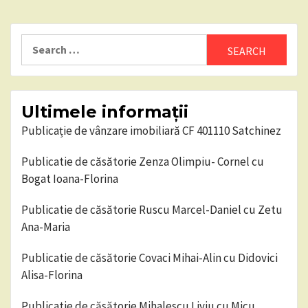
Search
for:
Ultimele informații
Publicație de vânzare imobiliară CF 401110 Satchinez
Publicatie de căsătorie Zenza Olimpiu- Cornel cu
Bogat Ioana-Florina
Publicatie de căsătorie Ruscu Marcel-Daniel cu Zetu
Ana-Maria
Publicatie de căsătorie Covaci Mihai-Alin cu Didovici
Alisa-Florina
Publicatie de căsătorie Mihalescu Liviu cu Micu