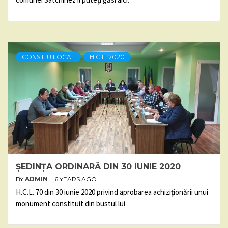
CONSILIU LOCAL
H.C.L. 2020
ȘEDINȚA ORDINARĂ DIN 30 IUNIE 2020
BY
ADMIN
6 YEARS AGO
H.C.L. 70 din 30 iunie 2020 privind aprobarea achiziționării unui
monument constituit din bustul lui