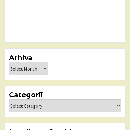
Arhiva
Arhiva
Categorii
Categorii