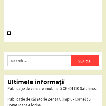
Search
for:
Ultimele informații
Publicație de vânzare imobiliară CF 401110 Satchinez
Publicatie de căsătorie Zenza Olimpiu- Cornel cu
Bogat Ioana-Florina