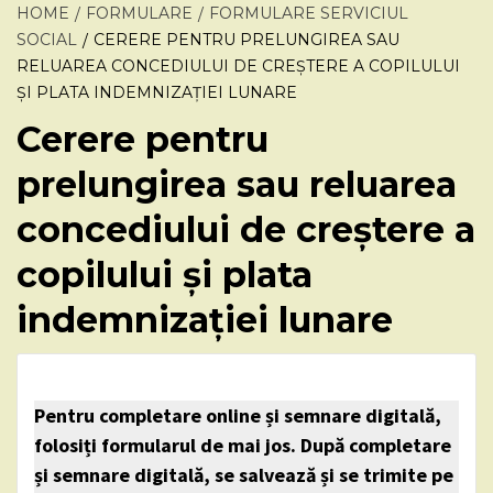
HOME
FORMULARE
FORMULARE SERVICIUL
SOCIAL
CERERE PENTRU PRELUNGIREA SAU
RELUAREA CONCEDIULUI DE CREȘTERE A COPILULUI
ȘI PLATA INDEMNIZAȚIEI LUNARE
Cerere pentru
prelungirea sau reluarea
concediului de creștere a
copilului și plata
indemnizației lunare
Pentru completare online și semnare digitală,
folosiți formularul de mai jos. După completare
și semnare digitală, se salvează și se trimite pe