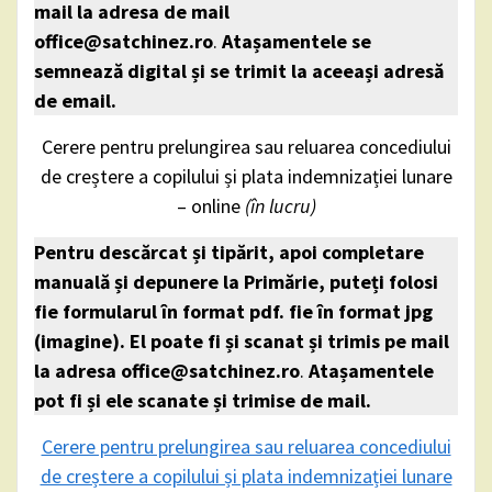
mail la adresa de mail
office@satchinez.ro
.
Atașamentele se
semnează digital și se trimit la aceeași adresă
de email.
Cerere pentru prelungirea sau reluarea concediului
de creștere a copilului și plata indemnizației lunare
– online
(în lucru)
Pentru descărcat și tipărit, apoi completare
manuală și depunere la Primărie, puteți folosi
fie formularul în format pdf. fie în format jpg
(imagine). El poate fi și scanat și trimis pe mail
la adresa office@satchinez.ro
.
Atașamentele
pot fi și ele scanate și trimise de mail.
Cerere pentru prelungirea sau reluarea concediului
de creștere a copilului și plata indemnizației lunare