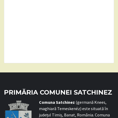
PRIMĂRIA COMUNEI SATCHINEZ
C
omuna Satchinez
(germană Knees,
maghiară Temeskenéz) este situată în
județul Timiș, Banat, România. Comuna