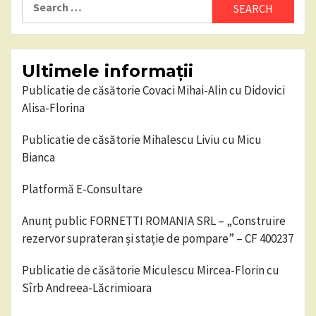
for:
Ultimele informații
Publicatie de căsătorie Covaci Mihai-Alin cu Didovici
Alisa-Florina
Publicatie de căsătorie Mihalescu Liviu cu Micu
Bianca
Platformă E-Consultare
Anunț public FORNETTI ROMANIA SRL – „Construire
rezervor suprateran și stație de pompare” – CF 400237
Publicatie de căsătorie Miculescu Mircea-Florin cu
Sîrb Andreea-Lăcrimioara