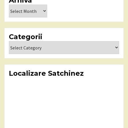
Arhiva
Arhiva
Categorii
Categorii
Localizare Satchinez