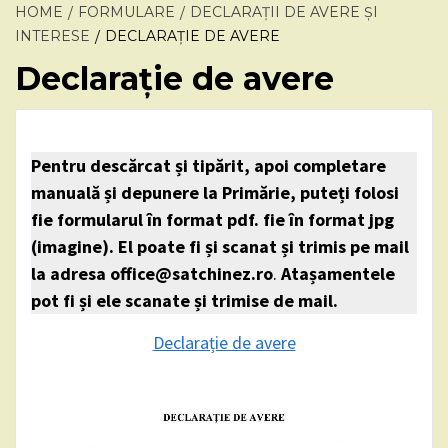
HOME
FORMULARE
DECLARAȚII DE AVERE ȘI
INTERESE
DECLARAȚIE DE AVERE
Declarație de avere
Pentru descărcat și tipărit, apoi completare
manuală și depunere la Primărie, puteți folosi
fie formularul în format pdf. fie în format jpg
(imagine). El poate fi și scanat și trimis pe mail
la adresa office@satchinez.ro
.
Atașamentele
pot fi și ele scanate și trimise de mail.
Declarație de avere