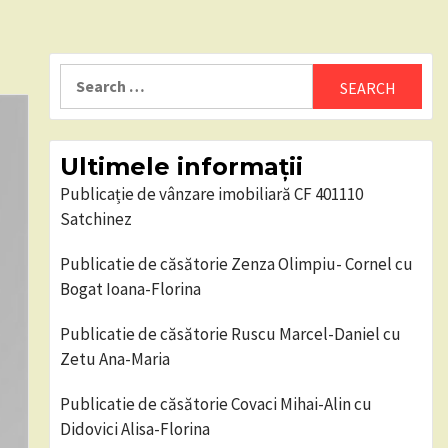
Search
for:
Ultimele informații
Publicație de vânzare imobiliară CF 401110
Satchinez
Publicatie de căsătorie Zenza Olimpiu- Cornel cu
Bogat Ioana-Florina
Publicatie de căsătorie Ruscu Marcel-Daniel cu
Zetu Ana-Maria
Publicatie de căsătorie Covaci Mihai-Alin cu
Didovici Alisa-Florina