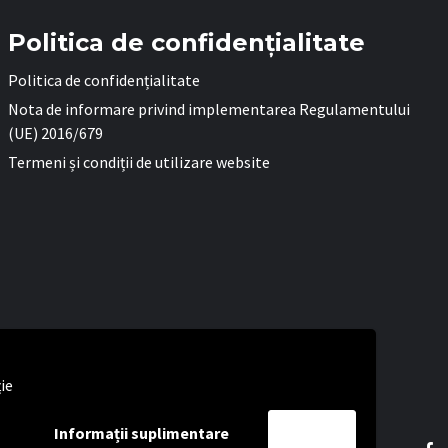
Politica de confidențialitate
Politica de confidențialitate
Nota de informare privind implementarea Regulamentului
(UE) 2016/679
Termeni și condiții de utilizare website
ție
Informații suplimentare
Accept
Fa