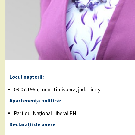
Locul nașterii:
09.07.1965, mun. Timişoara, jud. Timiş
Apartenența politică:
Partidul Național Liberal PNL
Declarații de avere