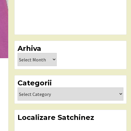
Arhiva
Arhiva
Categorii
Categorii
Localizare Satchinez