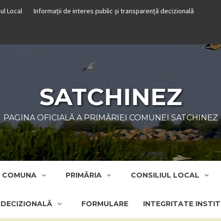
iul Local
Informații de interes public și transparență decizională
SATCHINEZ
PAGINA OFICIALĂ A PRIMĂRIEI COMUNEI SATCHINEZ
COMUNA
PRIMĂRIA
CONSILIUL LOCAL
Ă DECIZIONALĂ
FORMULARE
INTEGRITATE INSTI