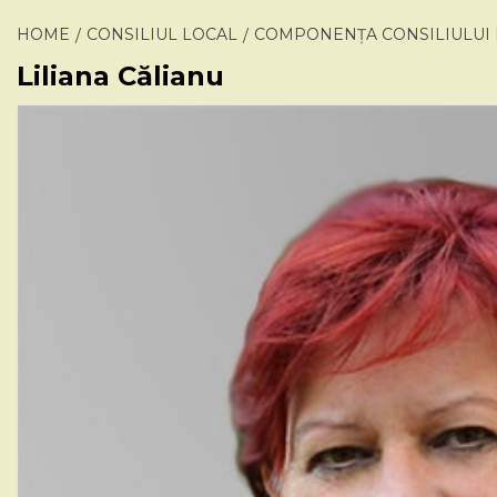
HOME
CONSILIUL LOCAL
COMPONENȚA CONSILIULUI 
Liliana Călianu