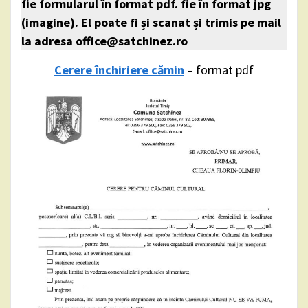
fie formularul în format pdf. fie în format jpg
(imagine). El poate fi și scanat și trimis pe mail
la adresa office@satchinez.ro
Cerere închiriere cămin
– format pdf