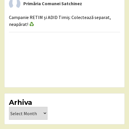
Primăria Comunei Satchinez
Campanie RETIM și ADID Timiș: Colectează separat,
neapărat!
Arhiva
Arhiva