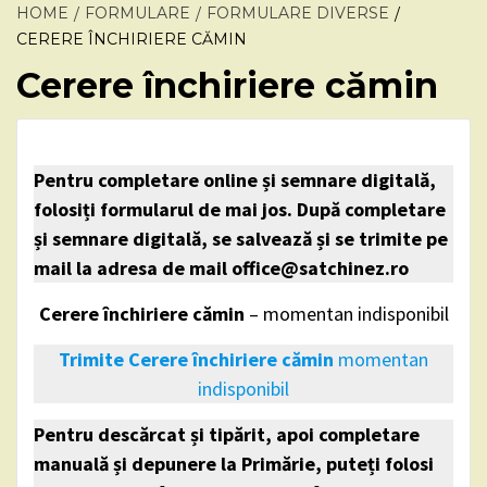
HOME
FORMULARE
FORMULARE DIVERSE
CERERE ÎNCHIRIERE CĂMIN
Cerere închiriere cămin
Pentru completare online și semnare digitală,
folosiți formularul de mai jos. După completare
și semnare digitală, se salvează și se trimite pe
mail la adresa de mail office@satchinez.ro
Cerere închiriere cămin
– momentan indisponibil
Trimite Cerere închiriere cămin
momentan
indisponibil
Pentru descărcat și tipărit, apoi completare
manuală și depunere la Primărie, puteți folosi