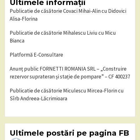
Ultimele informații
Publicatie de căsătorie Covaci Mihai-Alin cu Didovici
Alisa-Florina
Publicatie de căsătorie Mihalescu Liviu cu Micu
Bianca
Platformă E-Consultare
Anunț public FORNETTI ROMANIA SRL – „Construire
rezervor suprateran și stație de pompare” – CF 400237
Publicatie de căsătorie Miculescu Mircea-Florin cu
Sîrb Andreea-Lăcrimioara
Ultimele postări pe pagina FB