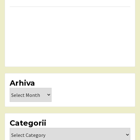
Arhiva
Arhiva
Categorii
Categorii