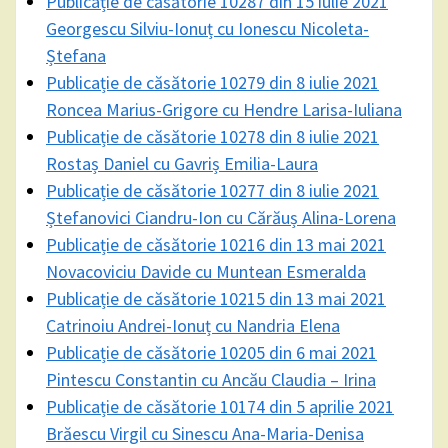
Publicație de căsătorie 10287 din 15 iulie 2021
Georgescu Silviu-Ionuț cu Ionescu Nicoleta-
Ștefana
Publicație de căsătorie 10279 din 8 iulie 2021
Roncea Marius-Grigore cu Hendre Larisa-Iuliana
Publicație de căsătorie 10278 din 8 iulie 2021
Rostaș Daniel cu Gavriș Emilia-Laura
Publicație de căsătorie 10277 din 8 iulie 2021
Ștefanovici Ciandru-Ion cu Cărăuș Alina-Lorena
Publicație de căsătorie 10216 din 13 mai 2021
Novacoviciu Davide cu Muntean Esmeralda
Publicație de căsătorie 10215 din 13 mai 2021
Catrinoiu Andrei-Ionuț cu Nandria Elena
Publicație de căsătorie 10205 din 6 mai 2021
Pintescu Constantin cu Ancău Claudia – Irina
Publicație de căsătorie 10174 din 5 aprilie 2021
Brăescu Virgil cu Sinescu Ana-Maria-Denisa