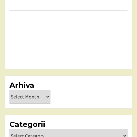
Arhiva
Arhiva
Categorii
Categorii