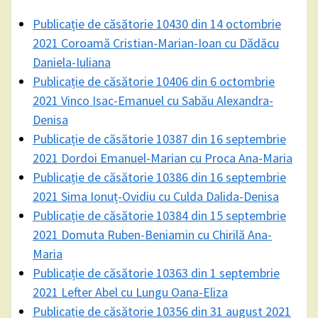
Publicație de căsătorie 10430 din 14 octombrie
2021 Coroamă Cristian-Marian-Ioan cu Dădăcu
Daniela-Iuliana
Publicație de căsătorie 10406 din 6 octombrie
2021 Vinco Isac-Emanuel cu Sabău Alexandra-
Denisa
Publicație de căsătorie 10387 din 16 septembrie
2021 Dordoi Emanuel-Marian cu Proca Ana-Maria
Publicație de căsătorie 10386 din 16 septembrie
2021 Sima Ionuț-Ovidiu cu Culda Dalida-Denisa
Publicație de căsătorie 10384 din 15 septembrie
2021 Domuta Ruben-Beniamin cu Chirilă Ana-
Maria
Publicație de căsătorie 10363 din 1 septembrie
2021 Lefter Abel cu Lungu Oana-Eliza
Publicație de căsătorie 10356 din 31 august 2021