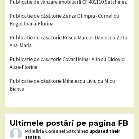
Publicație de vânzare imobiliară CF 401110 Satchinez
Publicatie de căsătorie Zenza Olimpiu- Cornel cu
Bogat Ioana-Florina
Publicatie de căsătorie Ruscu Marcel-Daniel cu Zetu
Ana-Maria
Publicatie de căsătorie Covaci Mihai-Alin cu Didovici
Alisa-Florina
Publicatie de căsătorie Mihalescu Liviu cu Micu
Bianca
Ultimele postări pe pagina FB
Primăria Comunei Satchinez
updated their
status.