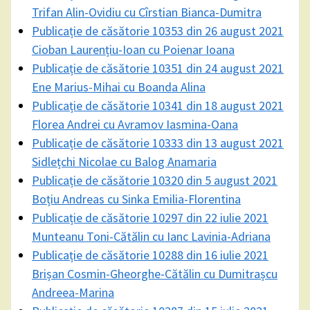
Trifan Alin-Ovidiu cu Cîrstian Bianca-Dumitra
Publicație de căsătorie 10353 din 26 august 2021
Cioban Laurențiu-Ioan cu Poienar Ioana
Publicație de căsătorie 10351 din 24 august 2021
Ene Marius-Mihai cu Boanda Alina
Publicație de căsătorie 10341 din 18 august 2021
Florea Andrei cu Avramov Iasmina-Oana
Publicație de căsătorie 10333 din 13 august 2021
Sidlețchi Nicolae cu Balog Anamaria
Publicație de căsătorie 10320 din 5 august 2021
Boțiu Andreas cu Sinka Emilia-Florentina
Publicație de căsătorie 10297 din 22 iulie 2021
Munteanu Toni-Cătălin cu Ianc Lavinia-Adriana
Publicație de căsătorie 10288 din 16 iulie 2021
Brișan Cosmin-Gheorghe-Cătălin cu Dumitrașcu
Andreea-Marina