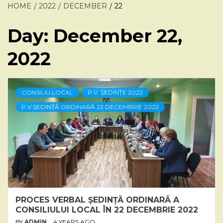
HOME
2022
DECEMBER
22
Day:
December 22,
2022
CONSILIU LOCAL
P.V. ȘEDINȚE 2022
P.V.ȘEDINȚĂ ORDINARĂ 22 DECEMBRIE 2022
PROCES VERBAL ȘEDINȚĂ ORDINARĂ A
CONSILIULUI LOCAL ÎN 22 DECEMBRIE 2022
BY
ADMIN
4 YEARS AGO