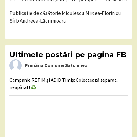
Publicatie de căsătorie Miculescu Mircea-Florin cu
Sîrb Andreea-Lăcrimioara
Ultimele postări pe pagina FB
Primăria Comunei Satchinez
Campanie RETIM și ADID Timiș: Colectează separat,
neapărat!