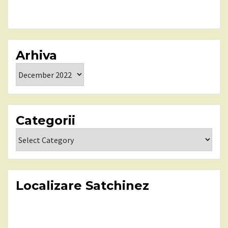
Arhiva
Arhiva
Categorii
Categorii
Localizare Satchinez