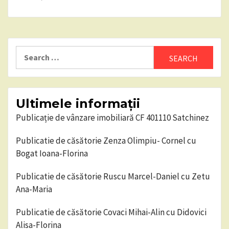
Search
for:
Ultimele informații
Publicație de vânzare imobiliară CF 401110 Satchinez
Publicatie de căsătorie Zenza Olimpiu- Cornel cu
Bogat Ioana-Florina
Publicatie de căsătorie Ruscu Marcel-Daniel cu Zetu
Ana-Maria
Publicatie de căsătorie Covaci Mihai-Alin cu Didovici
Alisa-Florina