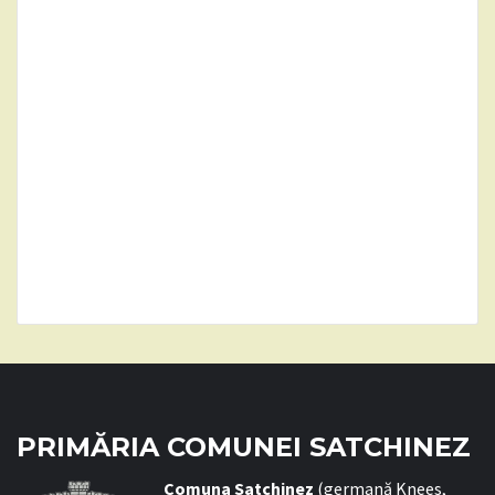
PRIMĂRIA COMUNEI SATCHINEZ
C
omuna Satchinez
(germană Knees,