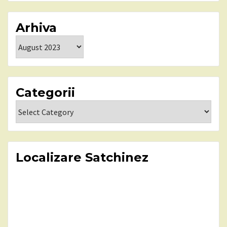
Arhiva
Arhiva
Categorii
Categorii
Localizare Satchinez