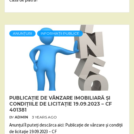
ANUNȚURI
INFORMAȚII PUBLICE
PUBLICAȚIE DE VÂNZARE IMOBILIARĂ ȘI
CONDIȚIILE DE LICITAȚIE 19.09.2023 – CF
401381
BY
ADMIN
3 YEARS AGO
Anunțul îl puteți descărca aici: Publicație de vânzare și condiții
de licitație 19.09.2023 – CF