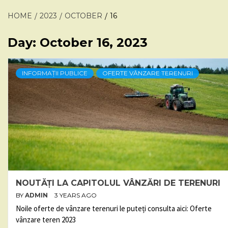
HOME
2023
OCTOBER
16
Day:
October 16, 2023
INFORMAȚII PUBLICE
OFERTE VÂNZARE TERENURI
NOUTĂȚI LA CAPITOLUL VÂNZĂRI DE TERENURI
BY
ADMIN
3 YEARS AGO
Noile oferte de vânzare terenuri le puteți consulta aici: Oferte
vânzare teren 2023