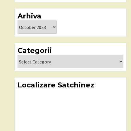
Arhiva
Arhiva
Categorii
Categorii
Localizare Satchinez