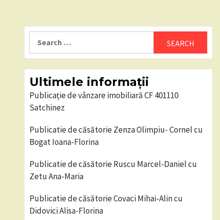
Search
for:
Ultimele informații
Publicație de vânzare imobiliară CF 401110
Satchinez
Publicatie de căsătorie Zenza Olimpiu- Cornel cu
Bogat Ioana-Florina
Publicatie de căsătorie Ruscu Marcel-Daniel cu
Zetu Ana-Maria
Publicatie de căsătorie Covaci Mihai-Alin cu
Didovici Alisa-Florina