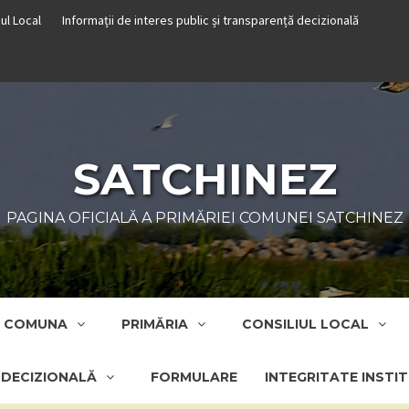
iul Local
Informații de interes public și transparență decizională
SATCHINEZ
PAGINA OFICIALĂ A PRIMĂRIEI COMUNEI SATCHINEZ
COMUNA
PRIMĂRIA
CONSILIUL LOCAL
Ă DECIZIONALĂ
FORMULARE
INTEGRITATE INSTI