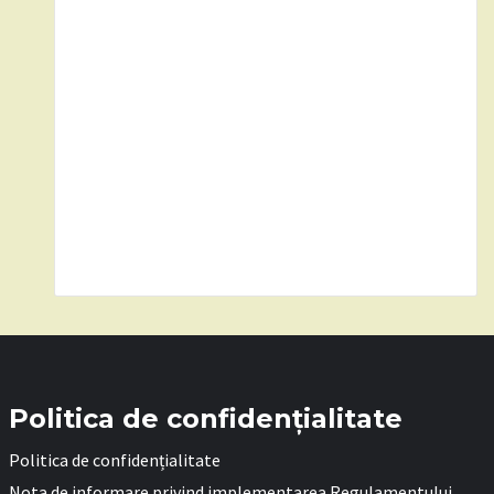
Politica de confidențialitate
Politica de confidențialitate
Nota de informare privind implementarea Regulamentului