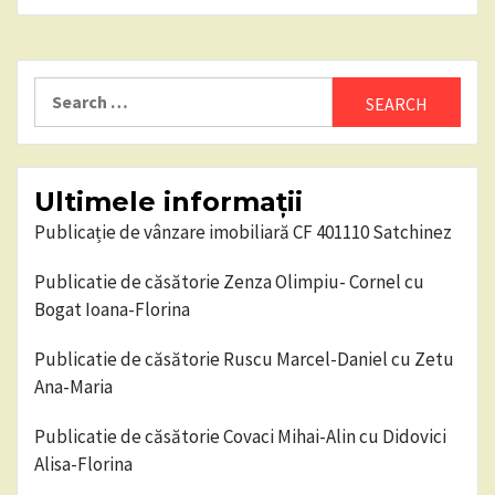
Search
for:
Ultimele informații
Publicație de vânzare imobiliară CF 401110 Satchinez
Publicatie de căsătorie Zenza Olimpiu- Cornel cu
Bogat Ioana-Florina
Publicatie de căsătorie Ruscu Marcel-Daniel cu Zetu
Ana-Maria
Publicatie de căsătorie Covaci Mihai-Alin cu Didovici
Alisa-Florina