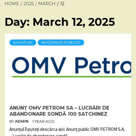
HOME
2025
MARCH
12
Day:
March 12, 2025
ANUNȚURI
INFORMAȚII PUBLICE
ANUNȚ OMV PETROM SA – LUCRĂRI DE
ABANDONARE SONDĂ 100 SATCHINEZ
BY
ADMIN
1 YEAR AGO
Anunțul îl puteți descărca aici: Anunț public OMV PETROM S.A.
– Lucrări de abandonare sondă