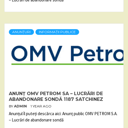
ANUNȚURI
INFORMAȚII PUBLICE
ANUNȚ OMV PETROM SA – LUCRĂRI DE
ABANDONARE SONDĂ 1187 SATCHINEZ
BY
ADMIN
1 YEAR AGO
Anunțul îl puteți descărca aici: Anunț public OMV PETROM S.A.
– Lucrări de abandonare sondă