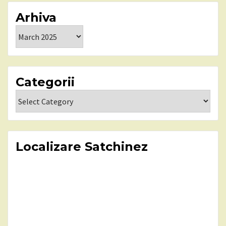
Arhiva
Arhiva
Categorii
Categorii
Localizare Satchinez