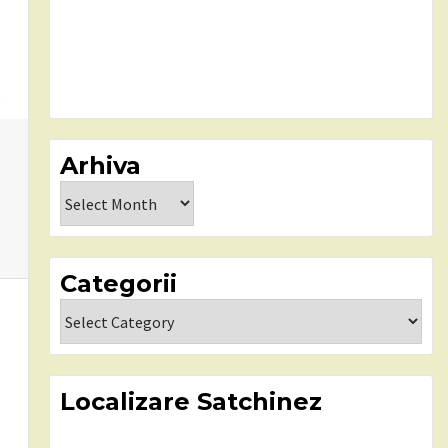
Arhiva
Arhiva
Categorii
Categorii
Localizare Satchinez