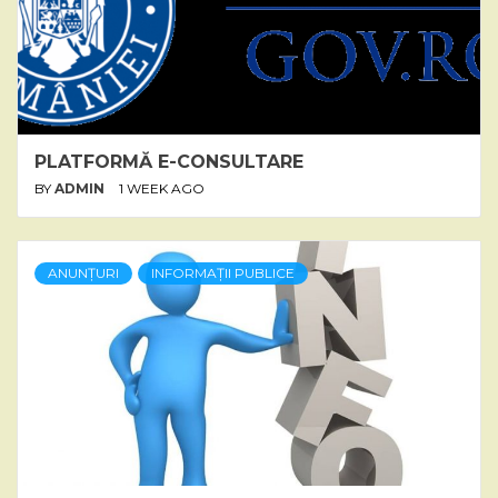
PLATFORMĂ E-CONSULTARE
BY
ADMIN
1 WEEK AGO
ANUNȚURI
INFORMAȚII PUBLICE