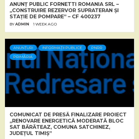
ANUNȚ PUBLIC FORNETTI ROMANIA SRL –
„CONSTRUIRE REZERVOR SUPRATERAN ȘI
STAȚIE DE POMPARE” – CF 400237
BY
ADMIN
1 WEEK AGO
ANUNȚURI
INFORMAȚII PUBLICE
PNRR
PRIMĂRIA
COMUNICAT DE PRESĂ FINALIZARE PROIECT
„RENOVARE ENERGETICĂ MODERATĂ BLOC
SAT BĂRĂTEAZ, COMUNA SATCHINEZ,
JUDEȚUL TIMIȘ”