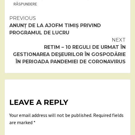
RĂSPUNDERE
Continue
PREVIOUS
ANUNȚ DE LA AJOFM TIMIȘ PRIVIND
Reading
PROGRAMUL DE LUCRU
NEXT
RETIM – 10 REGULI DE URMAT ÎN
GESTIONAREA DEŞEURILOR ÎN GOSPODĂRIE
ÎN PERIOADA PANDEMIEI DE CORONAVIRUS
LEAVE A REPLY
Your email address will not be published.
Required fields
are marked
*