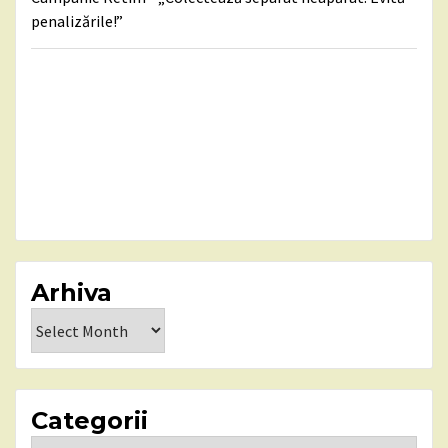
penalizările!”
Arhiva
Arhiva
Categorii
Categorii