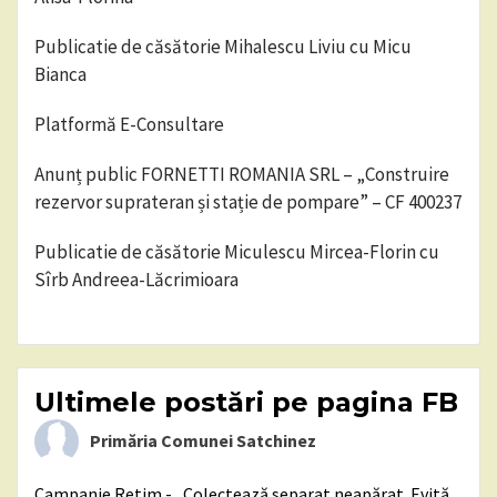
Publicatie de căsătorie Mihalescu Liviu cu Micu
Bianca
Platformă E-Consultare
Anunț public FORNETTI ROMANIA SRL – „Construire
rezervor suprateran și stație de pompare” – CF 400237
Publicatie de căsătorie Miculescu Mircea-Florin cu
Sîrb Andreea-Lăcrimioara
Ultimele postări pe pagina FB
Primăria Comunei Satchinez
Campanie Retim - „Colectează separat neapărat. Evită