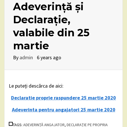
Adeverință și
Declarație,
valabile din 25
martie
By
admin
6 years ago
Le puteți descărca de aici:
Declaratie proprie raspundere 25 martie 2020
Adeverinta pentru angajatori 25 martie 2020
TAGS:
ADEVERINȚĂ ANGAJATOR
,
DECLARAȚIE PE PROPRIA