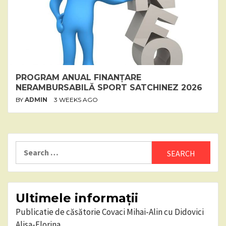
PROGRAM ANUAL FINANȚARE
NERAMBURSABILĂ SPORT SATCHINEZ 2026
BY
ADMIN
3 WEEKS AGO
Search
for:
Ultimele informații
Publicatie de căsătorie Covaci Mihai-Alin cu Didovici
Alisa-Florina