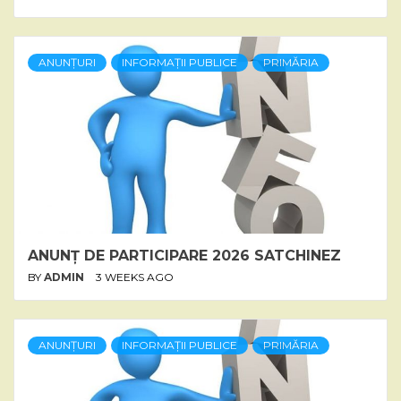
ANUNȚURI
INFORMAȚII PUBLICE
PRIMĂRIA
ANUNȚ DE PARTICIPARE 2026 SATCHINEZ
BY
ADMIN
3 WEEKS AGO
ANUNȚURI
INFORMAȚII PUBLICE
PRIMĂRIA