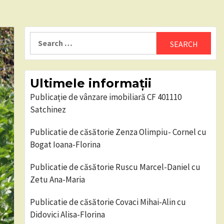
Search
for:
Ultimele informații
Publicație de vânzare imobiliară CF 401110
Satchinez
Publicatie de căsătorie Zenza Olimpiu- Cornel cu
Bogat Ioana-Florina
Publicatie de căsătorie Ruscu Marcel-Daniel cu
Zetu Ana-Maria
Publicatie de căsătorie Covaci Mihai-Alin cu
Didovici Alisa-Florina