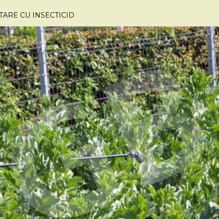
ARE CU INSECTICID