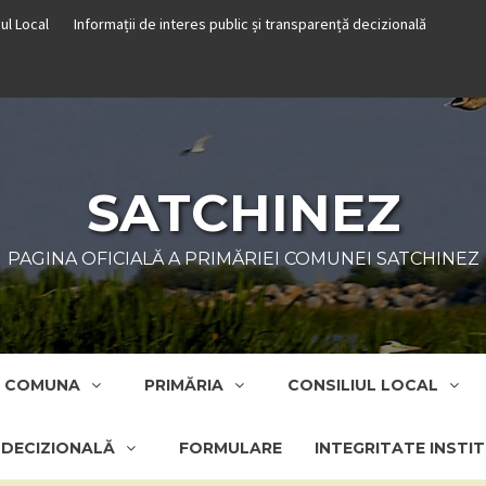
iul Local
Informații de interes public și transparență decizională
SATCHINEZ
PAGINA OFICIALĂ A PRIMĂRIEI COMUNEI SATCHINEZ
COMUNA
PRIMĂRIA
CONSILIUL LOCAL
Ă DECIZIONALĂ
FORMULARE
INTEGRITATE INSTI