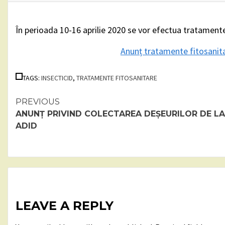
În perioada 10-16 aprilie 2020 se vor efectua tratamente 
Anunț tratamente fitosanitar
TAGS:
INSECTICID
,
TRATAMENTE FITOSANITARE
Continue
PREVIOUS
ANUNȚ PRIVIND COLECTAREA DEȘEURILOR DE LA
Reading
ADID
LEAVE A REPLY