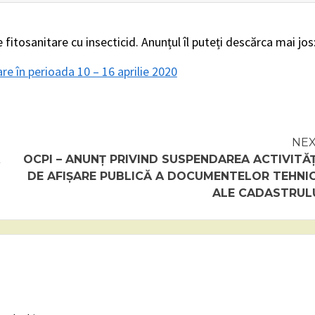
fitosanitare cu insecticid. Anunțul îl puteți descărca mai jos
e în perioada 10 – 16 aprilie 2020
NE
OCPI – ANUNȚ PRIVIND SUSPENDAREA ACTIVITĂȚ
DE AFIȘARE PUBLICĂ A DOCUMENTELOR TEHNI
ALE CADASTRUL