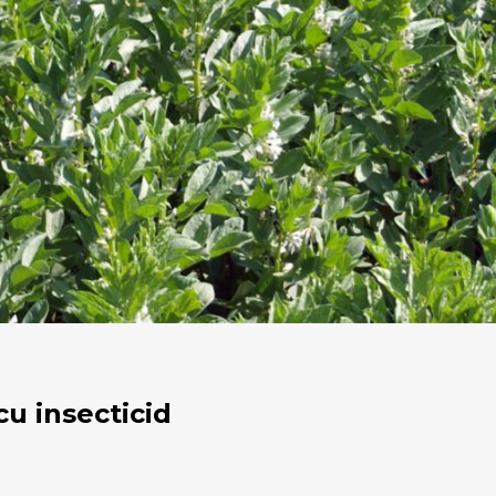
u insecticid