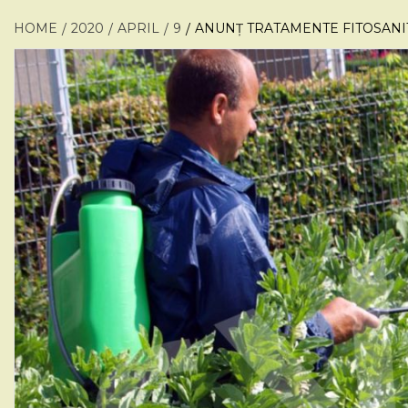
HOME
2020
APRIL
9
ANUNȚ TRATAMENTE FITOSANIT