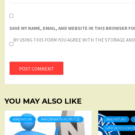
SAVE MY NAME, EMAIL, AND WEBSITE IN THIS BROWSER FO
BY USING THIS FORM YOU AGREE WITH THE STORAGE AND
YOU MAY ALSO LIKE
ANUNȚURI
INFORMAȚII PUBLICE
ANUNȚURI
UNCATEGORIZ