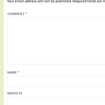
Your email address will not be published.
Required fields are
COMMENT
*
NAME
*
WEBSITE