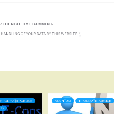
R THE NEXT TIME I COMMENT.
 HANDLING OF YOUR DATA BY THIS WEBSITE.
*
INFORMAȚII PUBLICE
ANUNȚURI
INFORMAȚII PUBLICE
ED