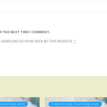
R THE NEXT TIME I COMMENT.
 HANDLING OF YOUR DATA BY THIS WEBSITE.
*
 CĂSĂTORIE 2020
PUBLICAȚII DE CĂSĂTORIE 2020