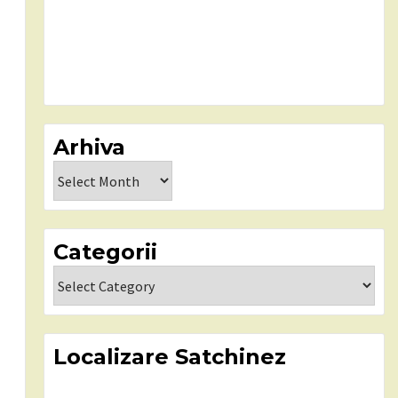
Arhiva
Arhiva
Categorii
Categorii
Localizare Satchinez