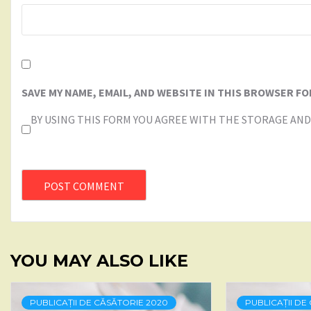
SAVE MY NAME, EMAIL, AND WEBSITE IN THIS BROWSER FO
BY USING THIS FORM YOU AGREE WITH THE STORAGE AND
YOU MAY ALSO LIKE
PUBLICAȚII DE CĂSĂTORIE 2020
PUBLICAȚII DE