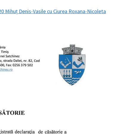
020 Mihuț Denis-Vasile cu Ciurea Roxana-Nicoleta