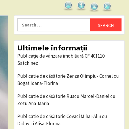
Search
for:
Ultimele informații
Publicație de vânzare imobiliară CF 401110
Satchinez
Publicatie de căsătorie Zenza Olimpiu- Cornel cu
Bogat Ioana-Florina
Publicatie de căsătorie Ruscu Marcel-Daniel cu
Zetu Ana-Maria
Publicatie de căsătorie Covaci Mihai-Alin cu
Didovici Alisa-Florina