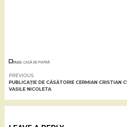
TAGS:
CASĂ DE PIATRĂ
Continue
PREVIOUS
PUBLICAȚIE DE CĂSĂTORIE CERMIAN CRISTIAN 
Reading
VASILE NICOLETA