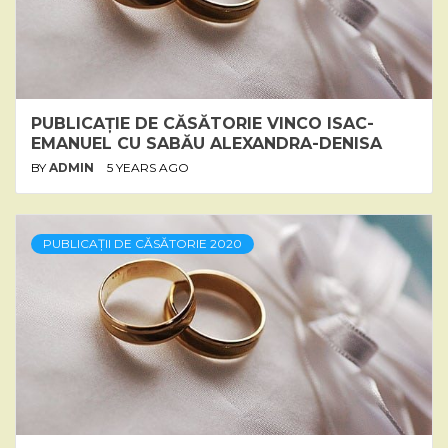
PUBLICAȚIE DE CĂSĂTORIE VINCO ISAC-
EMANUEL CU SABĂU ALEXANDRA-DENISA
BY
ADMIN
5 YEARS AGO
PUBLICAȚII DE CĂSĂTORIE 2020