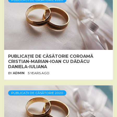
PUBLICAȚIE DE CĂSĂTORIE COROAMĂ
CRISTIAN-MARIAN-IOAN CU DĂDĂCU
DANIELA-IULIANA
BY
ADMIN
5 YEARS AGO
PUBLICAȚII DE CĂSĂTORIE 2020