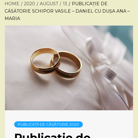
HOME
2020
AUGUST
13
PUBLICAȚIE DE
CĂSĂTORIE SCHIPOR VASILE – DANIEL CU DUȘA ANA –
MARIA
PUBLICAȚII DE CĂSĂTORIE 2020
Publicație de