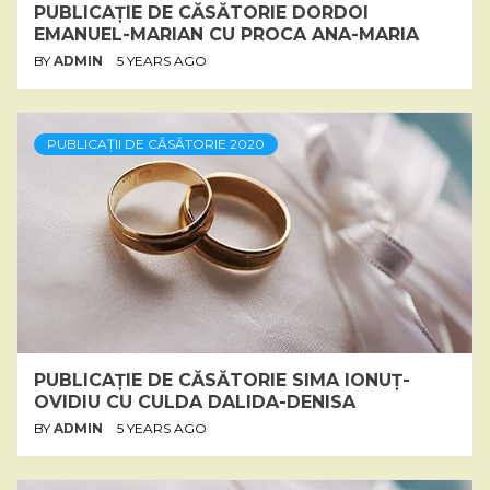
PUBLICAȚIE DE CĂSĂTORIE DORDOI
EMANUEL-MARIAN CU PROCA ANA-MARIA
BY
ADMIN
5 YEARS AGO
PUBLICAȚII DE CĂSĂTORIE 2020
PUBLICAȚIE DE CĂSĂTORIE SIMA IONUȚ-
OVIDIU CU CULDA DALIDA-DENISA
BY
ADMIN
5 YEARS AGO