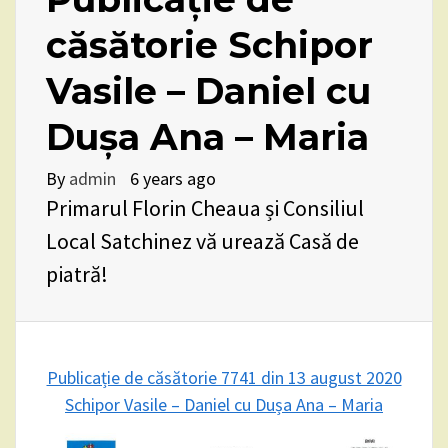
căsătorie Schipor
Vasile – Daniel cu
Dușa Ana – Maria
By
admin
6 years ago
Primarul Florin Cheaua și Consiliul
Local Satchinez vă urează Casă de
piatră!
Publicație de căsătorie 7741 din 13 august 2020
Schipor Vasile – Daniel cu Dușa Ana – Maria