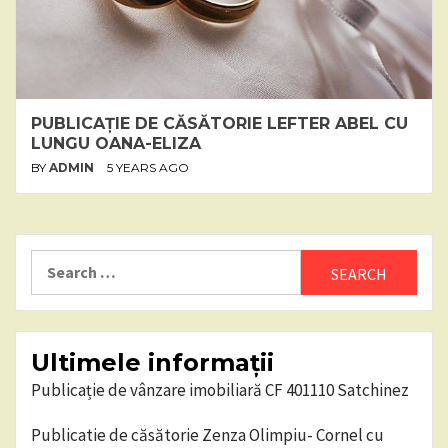
PUBLICAȚIE DE CĂSĂTORIE LEFTER ABEL CU
LUNGU OANA-ELIZA
BY
ADMIN
5 YEARS AGO
Search
for:
Ultimele informații
Publicație de vânzare imobiliară CF 401110 Satchinez
Publicatie de căsătorie Zenza Olimpiu- Cornel cu