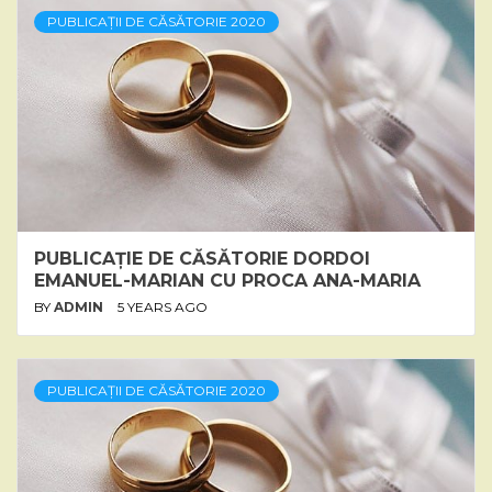
PUBLICAȚII DE CĂSĂTORIE 2020
PUBLICAȚIE DE CĂSĂTORIE DORDOI
EMANUEL-MARIAN CU PROCA ANA-MARIA
BY
ADMIN
5 YEARS AGO
PUBLICAȚII DE CĂSĂTORIE 2020