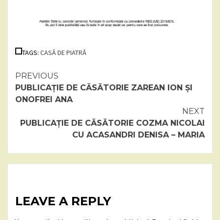
TAGS:
CASĂ DE PIATRĂ
Continue
PREVIOUS
PUBLICAȚIE DE CĂSĂTORIE ZAREAN ION ȘI
Reading
ONOFREI ANA
NEXT
PUBLICAȚIE DE CĂSĂTORIE COZMA NICOLAI
CU ACASANDRI DENISA – MARIA
LEAVE A REPLY