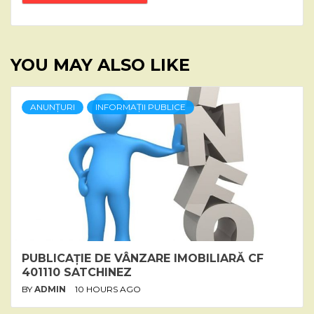
YOU MAY ALSO LIKE
ANUNȚURI
INFORMAȚII PUBLICE
PUBLICAȚIE DE VÂNZARE IMOBILIARĂ CF
401110 SATCHINEZ
BY
ADMIN
10 HOURS AGO