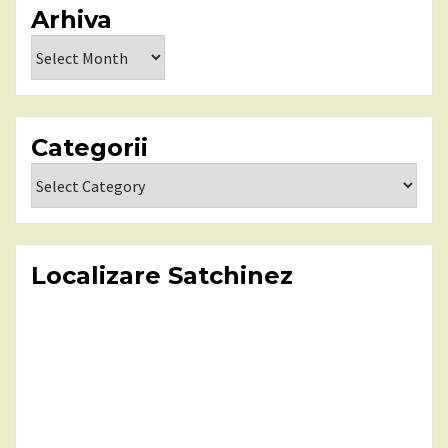
Arhiva
Arhiva
Categorii
Categorii
Localizare Satchinez