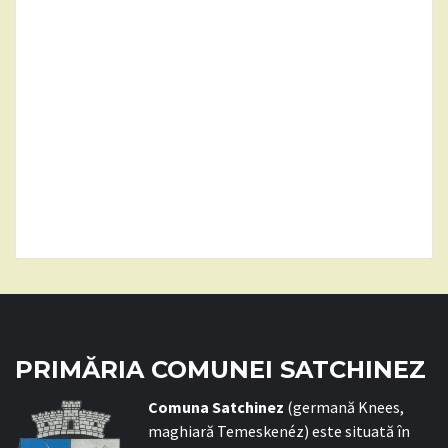
PRIMĂRIA COMUNEI SATCHINEZ
C
omuna Satchinez
(germană Knees,
maghiară Temeskenéz) este situată în