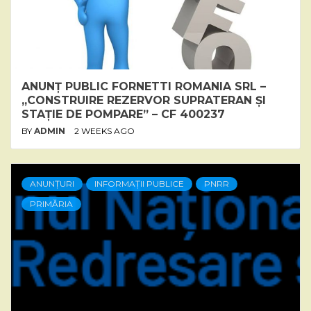
ANUNȚ PUBLIC FORNETTI ROMANIA SRL –
„CONSTRUIRE REZERVOR SUPRATERAN ȘI
STAȚIE DE POMPARE” – CF 400237
BY
ADMIN
2 WEEKS AGO
ANUNȚURI
INFORMAȚII PUBLICE
PNRR
PRIMĂRIA