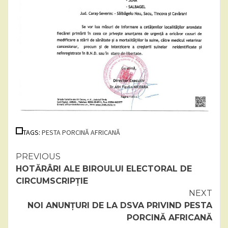
TAGS:
PESTA PORCINĂ AFRICANĂ
Continue
PREVIOUS
HOTĂRÂRI ALE BIROULUI ELECTORAL DE
Reading
CIRCUMSCRIPȚIE
NEXT
NOI ANUNȚURI DE LA DSVA PRIVIND PESTA
PORCINĂ AFRICANĂ