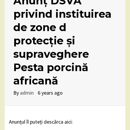
Anunț DSVA
privind instituirea
de zone d
protecție și
supraveghere
Pesta porcină
africană
By
admin
6 years ago
Anunțul îl puteți descărca aici: