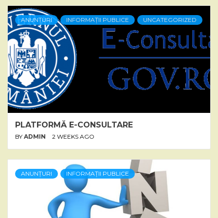
ANUNȚURI
INFORMAȚII PUBLICE
UNCATEGORIZED
PLATFORMĂ E-CONSULTARE
BY
ADMIN
2 WEEKS AGO
ANUNȚURI
INFORMAȚII PUBLICE