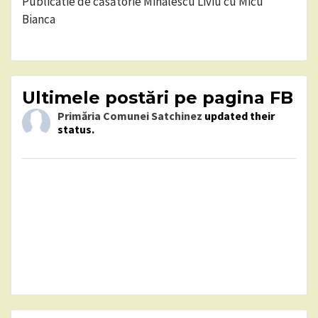
Publicatie de căsătorie Mihalescu Liviu cu Micu
Bianca
Ultimele postări pe pagina FB
Primăria Comunei Satchinez
updated their
status.