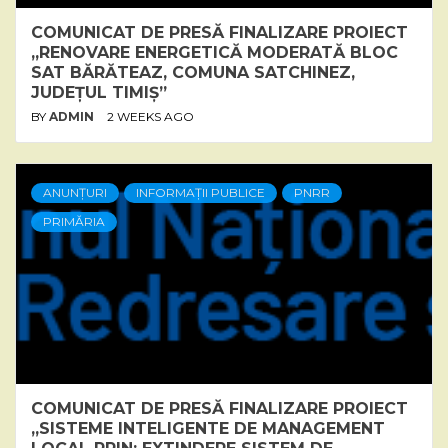
COMUNICAT DE PRESĂ FINALIZARE PROIECT
„RENOVARE ENERGETICĂ MODERATĂ BLOC
SAT BĂRĂTEAZ, COMUNA SATCHINEZ,
JUDEȚUL TIMIȘ”
BY
ADMIN
2 WEEKS AGO
ANUNȚURI
INFORMAȚII PUBLICE
PNRR
PRIMĂRIA
COMUNICAT DE PRESĂ FINALIZARE PROIECT
„SISTEME INTELIGENTE DE MANAGEMENT