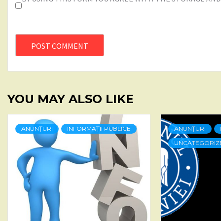
YOU MAY ALSO LIKE
ANUNȚURI
INFORMAȚII PUBLICE
ANUNȚURI
UNCATEGORIZ