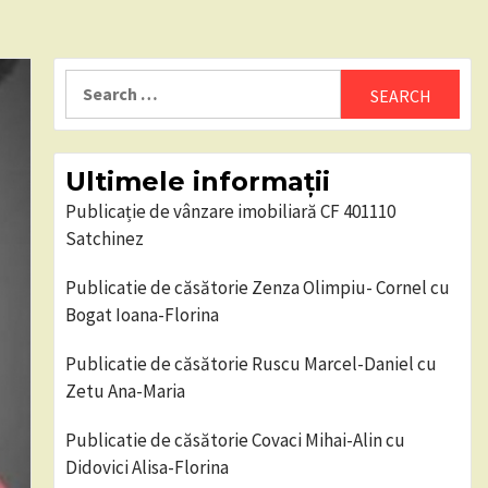
Search
for:
Ultimele informații
Publicație de vânzare imobiliară CF 401110
Satchinez
Publicatie de căsătorie Zenza Olimpiu- Cornel cu
Bogat Ioana-Florina
Publicatie de căsătorie Ruscu Marcel-Daniel cu
Zetu Ana-Maria
Publicatie de căsătorie Covaci Mihai-Alin cu
Didovici Alisa-Florina