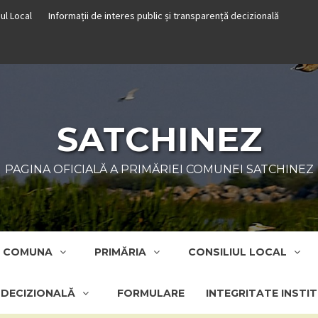
iul Local
Informații de interes public și transparență decizională
SATCHINEZ
PAGINA OFICIALĂ A PRIMĂRIEI COMUNEI SATCHINEZ
COMUNA
PRIMĂRIA
CONSILIUL LOCAL
Ă DECIZIONALĂ
FORMULARE
INTEGRITATE INSTI