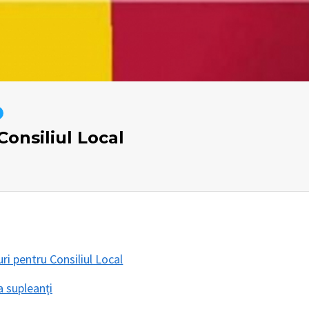
onsiliul Local
ri pentru Consiliul Local
a supleanți