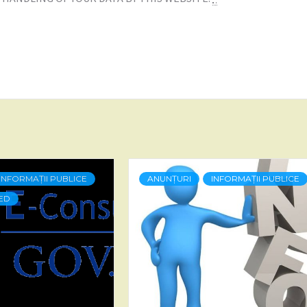
INFORMAȚII PUBLICE
ANUNȚURI
INFORMAȚII PUBLICE
ED