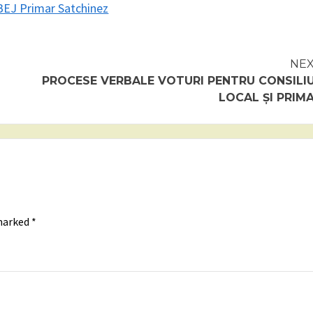
BEJ Primar Satchinez
NE
PROCESE VERBALE VOTURI PENTRU CONSILI
LOCAL ȘI PRIM
 marked
*