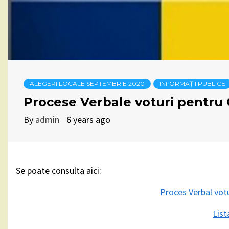
ALEGERI LOCALE SEPTEMBRIE 2020
INFORMAȚII PUBLICE
Procese Verbale voturi pentru C
By
admin
6 years ago
Se poate consulta aici:
Proces Verbal votu
List