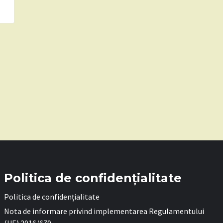
Politica de confidențialitate
Politica de confidențialitate
Nota de informare privind implementarea Regulamentului
(UE) 2016/679