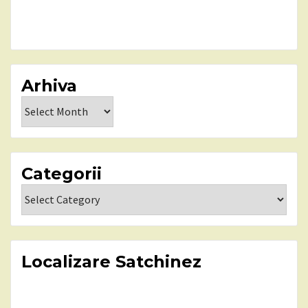
Arhiva
Arhiva
Categorii
Categorii
Localizare Satchinez