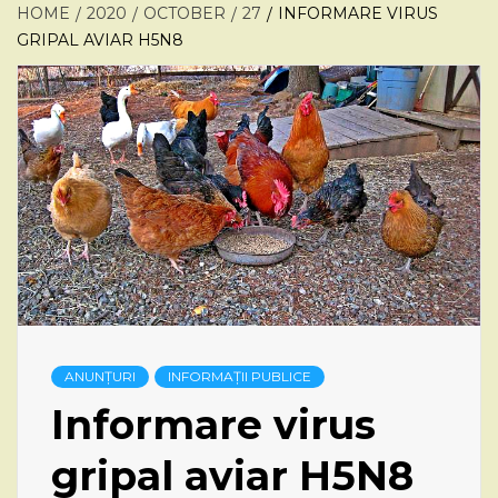
HOME
2020
OCTOBER
27
INFORMARE VIRUS
GRIPAL AVIAR H5N8
ANUNȚURI
INFORMAȚII PUBLICE
Informare virus
gripal aviar H5N8