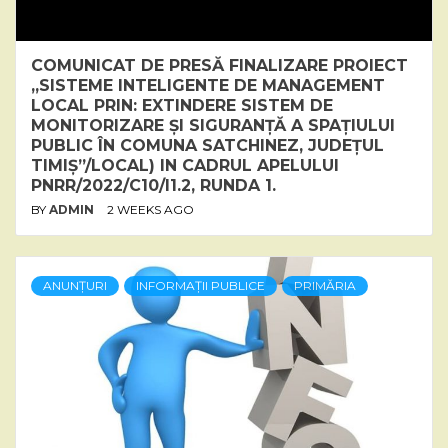
COMUNICAT DE PRESĂ FINALIZARE PROIECT
„SISTEME INTELIGENTE DE MANAGEMENT
LOCAL PRIN: EXTINDERE SISTEM DE
MONITORIZARE ȘI SIGURANȚĂ A SPAȚIULUI
PUBLIC ÎN COMUNA SATCHINEZ, JUDEȚUL
TIMIȘ”/LOCAL) IN CADRUL APELULUI
PNRR/2022/C10/I1.2, RUNDA 1.
BY
ADMIN
2 WEEKS AGO
ANUNȚURI
INFORMAȚII PUBLICE
PRIMĂRIA