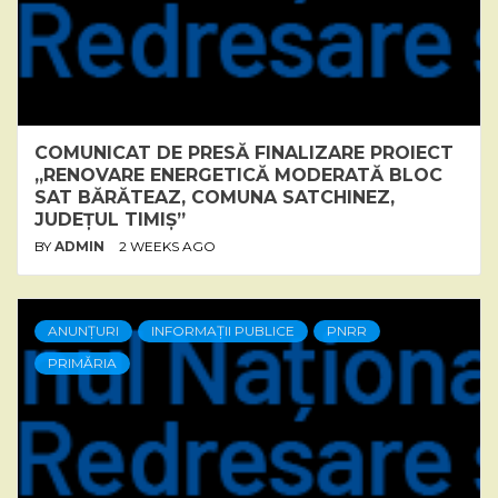
COMUNICAT DE PRESĂ FINALIZARE PROIECT
„RENOVARE ENERGETICĂ MODERATĂ BLOC
SAT BĂRĂTEAZ, COMUNA SATCHINEZ,
JUDEȚUL TIMIȘ”
BY
ADMIN
2 WEEKS AGO
ANUNȚURI
INFORMAȚII PUBLICE
PNRR
PRIMĂRIA