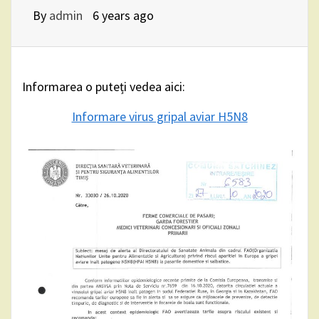
By
admin
6 years ago
Informarea o puteți vedea aici:
Informare virus gripal aviar H5N8