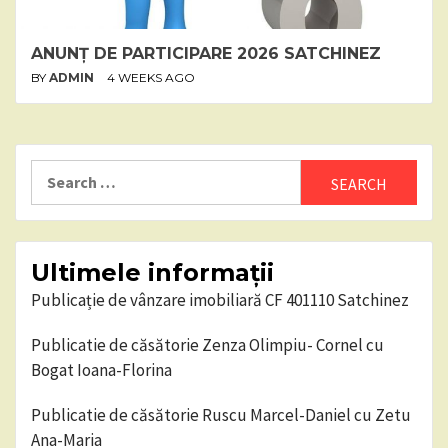
ANUNȚ DE PARTICIPARE 2026 SATCHINEZ
BY
ADMIN
4 WEEKS AGO
Search
for:
Ultimele informații
Publicație de vânzare imobiliară CF 401110 Satchinez
Publicatie de căsătorie Zenza Olimpiu- Cornel cu
Bogat Ioana-Florina
Publicatie de căsătorie Ruscu Marcel-Daniel cu Zetu
Ana-Maria