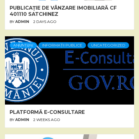
PUBLICAȚIE DE VÂNZARE IMOBILIARĂ CF
401110 SATCHINEZ
BY
ADMIN
2 DAYS AGO
ANUNȚURI
INFORMAȚII PUBLICE
UNCATEGORIZED
PLATFORMĂ E-CONSULTARE
BY
ADMIN
2 WEEKS AGO