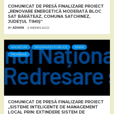
COMUNICAT DE PRESĂ FINALIZARE PROIECT
„RENOVARE ENERGETICĂ MODERATĂ BLOC
SAT BĂRĂTEAZ, COMUNA SATCHINEZ,
JUDEȚUL TIMIȘ”
BY
ADMIN
2 WEEKS AGO
ANUNȚURI
INFORMAȚII PUBLICE
PNRR
PRIMĂRIA
COMUNICAT DE PRESĂ FINALIZARE PROIECT
„SISTEME INTELIGENTE DE MANAGEMENT
LOCAL PRIN: EXTINDERE SISTEM DE