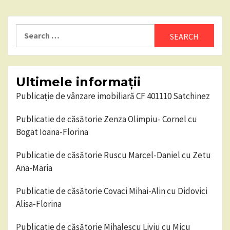
Search
for:
Ultimele informații
Publicație de vânzare imobiliară CF 401110 Satchinez
Publicatie de căsătorie Zenza Olimpiu- Cornel cu
Bogat Ioana-Florina
Publicatie de căsătorie Ruscu Marcel-Daniel cu Zetu
Ana-Maria
Publicatie de căsătorie Covaci Mihai-Alin cu Didovici
Alisa-Florina
Publicatie de căsătorie Mihalescu Liviu cu Micu