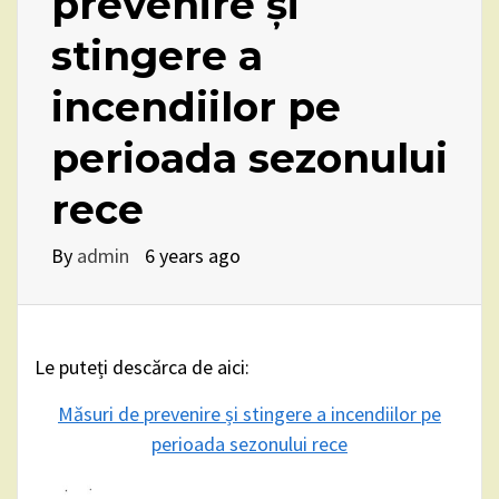
prevenire și
stingere a
incendiilor pe
perioada sezonului
rece
By
admin
6 years ago
Le puteți descărca de aici:
Măsuri de prevenire și stingere a incendiilor pe
perioada sezonului rece