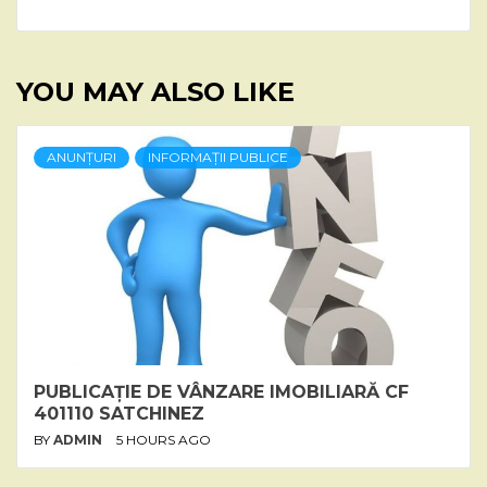
YOU MAY ALSO LIKE
ANUNȚURI
INFORMAȚII PUBLICE
PUBLICAȚIE DE VÂNZARE IMOBILIARĂ CF
401110 SATCHINEZ
BY
ADMIN
5 HOURS AGO