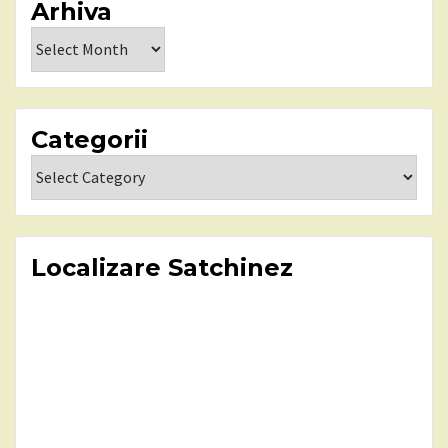
Arhiva
Arhiva
Categorii
Categorii
Localizare Satchinez