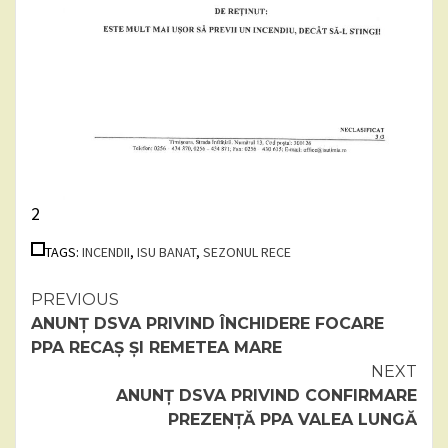
2
TAGS:
INCENDII
,
ISU BANAT
,
SEZONUL RECE
Continue
PREVIOUS
ANUNȚ DSVA PRIVIND ÎNCHIDERE FOCARE
Reading
PPA RECAȘ ȘI REMETEA MARE
NEXT
ANUNȚ DSVA PRIVIND CONFIRMARE
PREZENȚĂ PPA VALEA LUNGĂ