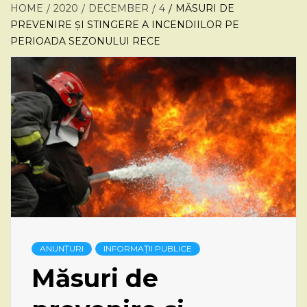
HOME
2020
DECEMBER
4
MĂSURI DE
PREVENIRE ȘI STINGERE A INCENDIILOR PE
PERIOADA SEZONULUI RECE
ANUNȚURI
INFORMAȚII PUBLICE
Măsuri de