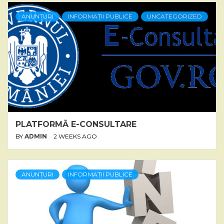
ANUNȚURI
INFORMAȚII PUBLICE
UNCATEGORIZED
PLATFORMĂ E-CONSULTARE
BY
ADMIN
2 WEEKS AGO
ANUNȚURI
INFORMAȚII PUBLICE