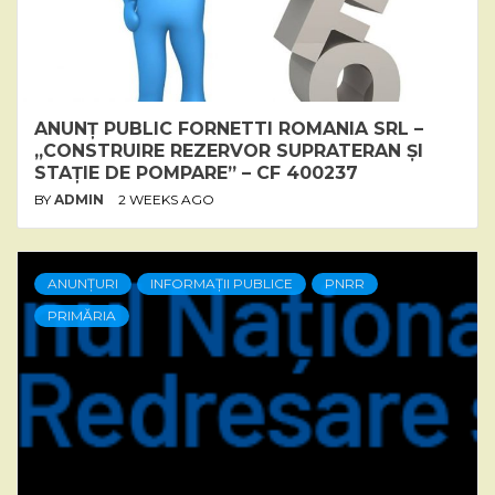
ANUNȚ PUBLIC FORNETTI ROMANIA SRL –
„CONSTRUIRE REZERVOR SUPRATERAN ȘI
STAȚIE DE POMPARE” – CF 400237
BY
ADMIN
2 WEEKS AGO
ANUNȚURI
INFORMAȚII PUBLICE
PNRR
PRIMĂRIA