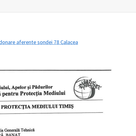
ndonare aferente sondei 78 Calacea