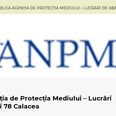
LICĂ AGENȚIA DE PROTECȚIA MEDIULUI – LUCRĂRI DE A
ia de Protecția Mediului – Lucrări
 78 Calacea