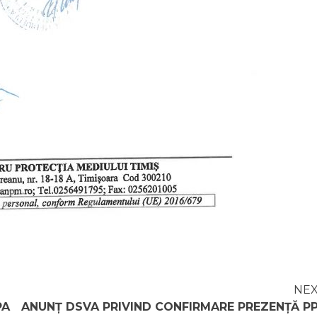
NE
PA
ANUNȚ DSVA PRIVIND CONFIRMARE PREZENȚĂ P