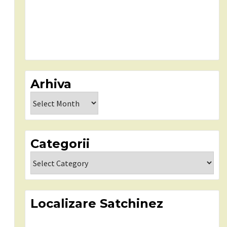
Arhiva
Arhiva
Categorii
Categorii
Localizare Satchinez