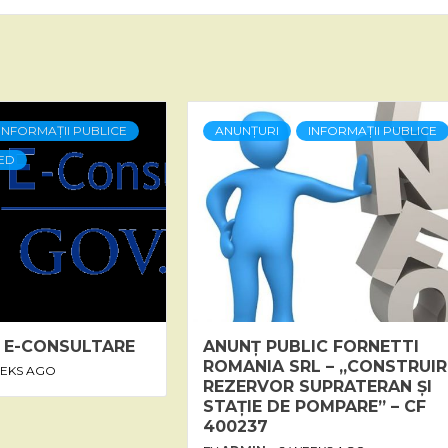
INFORMAȚII PUBLICE
ANUNȚURI
INFORMAȚII PUBLICE
ED
 E-CONSULTARE
ANUNȚ PUBLIC FORNETTI
ROMANIA SRL – „CONSTRUIR
EEKS AGO
REZERVOR SUPRATERAN ȘI
STAȚIE DE POMPARE” – CF
400237