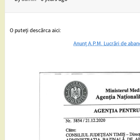
O puteți descărca aici:
Anunț A.P.M. Lucrări de aba