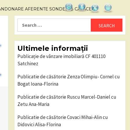
BANDONARE AFERENTE SONDEI 78 CALACEA
Search
for:
Ultimele informații
Publicație de vânzare imobiliară CF 401110
Satchinez
Publicatie de căsătorie Zenza Olimpiu- Cornel cu
Bogat Ioana-Florina
Publicatie de căsătorie Ruscu Marcel-Daniel cu
Zetu Ana-Maria
Publicatie de căsătorie Covaci Mihai-Alin cu
Didovici Alisa-Florina