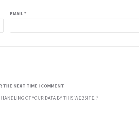
EMAIL
*
R THE NEXT TIME I COMMENT.
 HANDLING OF YOUR DATA BY THIS WEBSITE.
*