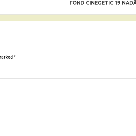
FOND CINEGETIC 19 NAD
 marked
*