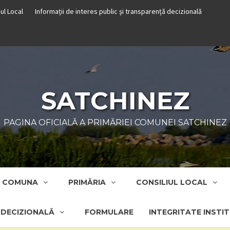
iul Local
Informații de interes public și transparență decizională
SATCHINEZ
PAGINA OFICIALĂ A PRIMĂRIEI COMUNEI SATCHINEZ
COMUNA
PRIMĂRIA
CONSILIUL LOCAL
Ă DECIZIONALĂ
FORMULARE
INTEGRITATE INSTI