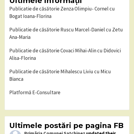
Ultimele informații
Publicatie de căsătorie Zenza Olimpiu- Cornel cu
Bogat Ioana-Florina
Publicatie de căsătorie Ruscu Marcel-Daniel cu Zetu
Ana-Maria
Publicatie de căsătorie Covaci Mihai-Alin cu Didovici
Alisa-Florina
Publicatie de căsătorie Mihalescu Liviu cu Micu
Bianca
Platformă E-Consultare
Ultimele postări pe pagina FB
Primăria Comunei Satchinez
updated their