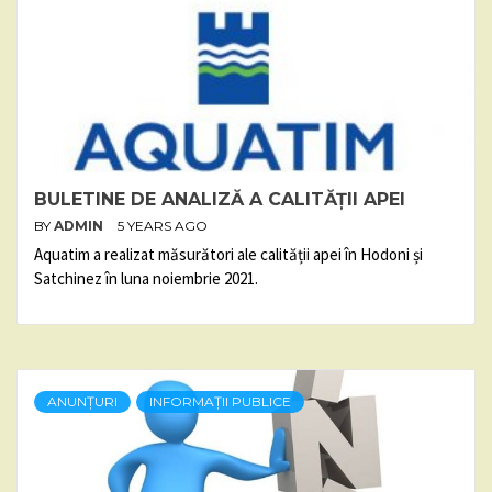
BULETINE DE ANALIZĂ A CALITĂȚII APEI
BY
ADMIN
5 YEARS AGO
Aquatim a realizat măsurători ale calității apei în Hodoni și
Satchinez în luna noiembrie 2021.
ANUNȚURI
INFORMAȚII PUBLICE