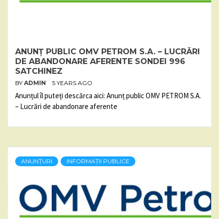
ANUNȚ PUBLIC OMV PETROM S.A. – LUCRĂRI
DE ABANDONARE AFERENTE SONDEI 996
SATCHINEZ
BY
ADMIN
5 YEARS AGO
Anunțul îl puteți descărca aici: Anunț public OMV PETROM S.A.
– Lucrări de abandonare aferente
ANUNȚURI
INFORMAȚII PUBLICE