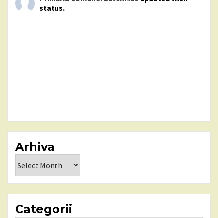
status.
Arhiva
Arhiva
Categorii