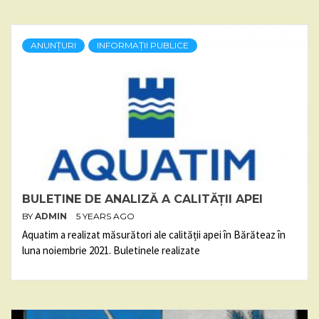
ANUNȚURI
INFORMAȚII PUBLICE
BULETINE DE ANALIZĂ A CALITĂȚII APEI
BY
ADMIN
5 YEARS AGO
Aquatim a realizat măsurători ale calității apei în Bărăteaz în
luna noiembrie 2021. Buletinele realizate