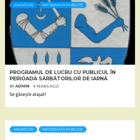
ANUNȚURI
INFORMAȚII PUBLICE
PROGRAMUL DE LUCRU CU PUBLICUL ÎN
PERIOADA SĂRBĂTORILOR DE IARNĂ
BY
ADMIN
5 YEARS AGO
Se găsește atașat!
ANUNȚURI
INFORMAȚII PUBLICE