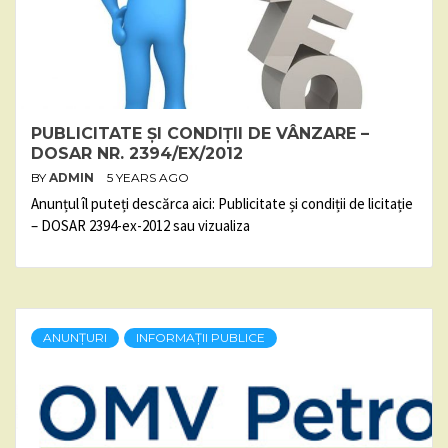
PUBLICITATE ȘI CONDIȚII DE VÂNZARE –
DOSAR NR. 2394/EX/2012
BY
ADMIN
5 YEARS AGO
Anunțul îl puteți descărca aici: Publicitate și condiții de licitație
– DOSAR 2394-ex-2012 sau vizualiza
ANUNȚURI
INFORMAȚII PUBLICE