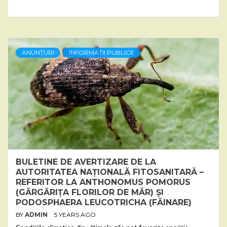
ANUNȚURI
INFORMAȚII PUBLICE
BULETINE DE AVERTIZARE DE LA
AUTORITATEA NAȚIONALĂ FITOSANITARĂ –
REFERITOR LA ANTHONOMUS POMORUS
(GĂRGĂRIȚA FLORILOR DE MĂR) ȘI
PODOSPHAERA LEUCOTRICHA (FĂINARE)
BY
ADMIN
5 YEARS AGO