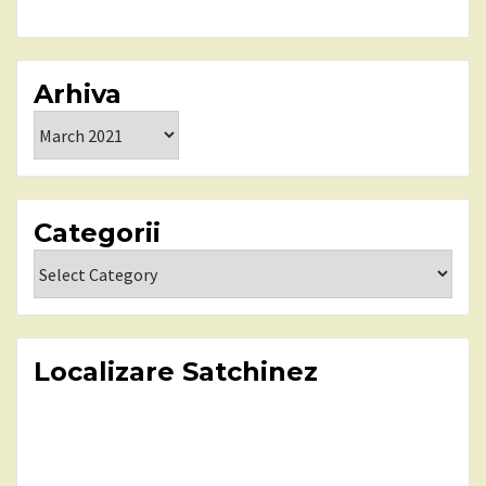
Arhiva
Arhiva
Categorii
Categorii
Localizare Satchinez