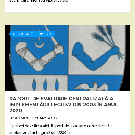
INFORMAȚII PUBLICE
RAPORT DE EVALUARE CENTRALIZATĂ A
IMPLEMENTĂRII LEGII 52 DIN 2003 ÎN ANUL
2020
BY
ADMIN
5 YEARS AGO
Îl puteți descărca aici: Raport de evaluare centralizată a
implementării Legii 52 din 2003 în