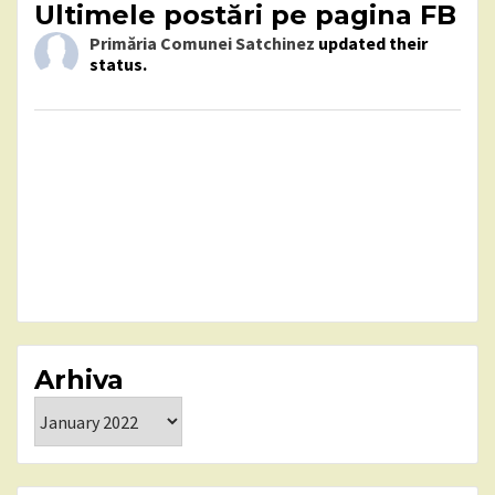
Ultimele postări pe pagina FB
Primăria Comunei Satchinez
updated their
status.
Arhiva
Arhiva