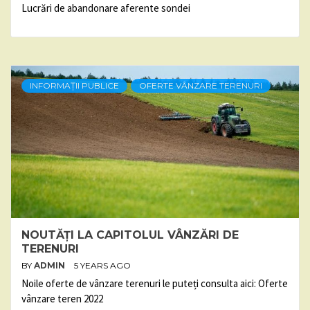
Lucrări de abandonare aferente sondei
INFORMAȚII PUBLICE
OFERTE VÂNZARE TERENURI
NOUTĂȚI LA CAPITOLUL VÂNZĂRI DE
TERENURI
BY
ADMIN
5 YEARS AGO
Noile oferte de vânzare terenuri le puteți consulta aici: Oferte
vânzare teren 2022