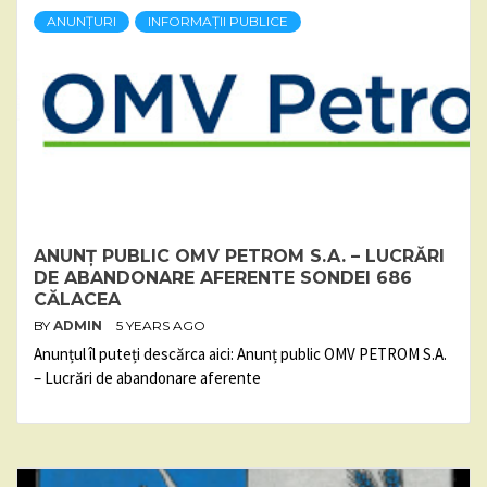
ANUNȚURI
INFORMAȚII PUBLICE
ANUNȚ PUBLIC OMV PETROM S.A. – LUCRĂRI
DE ABANDONARE AFERENTE SONDEI 686
CĂLACEA
BY
ADMIN
5 YEARS AGO
Anunțul îl puteți descărca aici: Anunț public OMV PETROM S.A.
– Lucrări de abandonare aferente