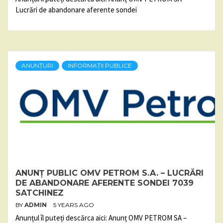
Lucrări de abandonare aferente sondei
ANUNȚURI
INFORMAȚII PUBLICE
ANUNȚ PUBLIC OMV PETROM S.A. – LUCRĂRI
DE ABANDONARE AFERENTE SONDEI 7039
SATCHINEZ
BY
ADMIN
5 YEARS AGO
Anunțul îl puteți descărca aici: Anunț OMV PETROM SA –