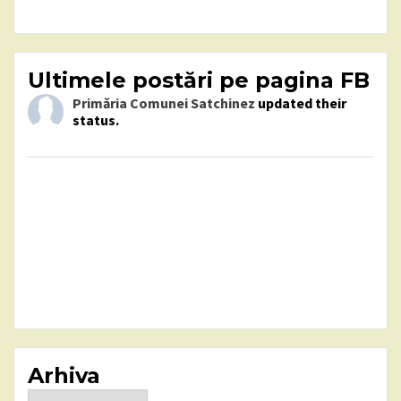
Ultimele postări pe pagina FB
Primăria Comunei Satchinez
updated their
status.
Arhiva
Arhiva