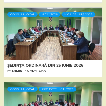
CONSILIU LOCAL
H.C.L. 2026
H.C.L. 25 IUNIE 2026
ȘEDINȚA ORDINARĂ DIN 25 IUNIE 2026
BY
ADMIN
1 MONTH AGO
CONSILIU LOCAL
PROIECTE H.C.L. 2026