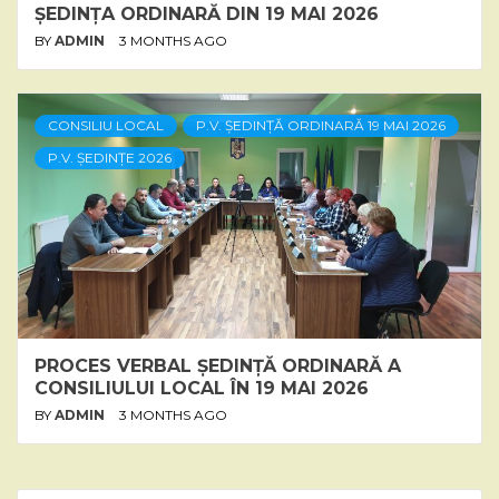
ȘEDINȚA ORDINARĂ DIN 19 MAI 2026
BY
ADMIN
3 MONTHS AGO
CONSILIU LOCAL
P.V. ȘEDINȚĂ ORDINARĂ 19 MAI 2026
P.V. ȘEDINȚE 2026
PROCES VERBAL ȘEDINȚĂ ORDINARĂ A
CONSILIULUI LOCAL ÎN 19 MAI 2026
BY
ADMIN
3 MONTHS AGO