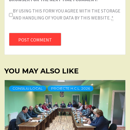
BY USING THIS FORM YOU AGREE WITH THE STORAGE
AND HANDLING OF YOUR DATA BY THIS WEBSITE.
*
YOU MAY ALSO LIKE
CONSILIU LOCAL
PROIECTE H.C.L. 2026