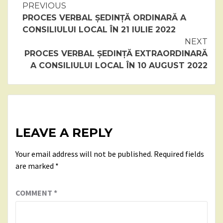
Continue
PREVIOUS
PROCES VERBAL ȘEDINȚĂ ORDINARĂ A
Reading
CONSILIULUI LOCAL ÎN 21 IULIE 2022
NEXT
PROCES VERBAL ȘEDINȚĂ EXTRAORDINARĂ
A CONSILIULUI LOCAL ÎN 10 AUGUST 2022
LEAVE A REPLY
Your email address will not be published.
Required fields
are marked
*
COMMENT
*