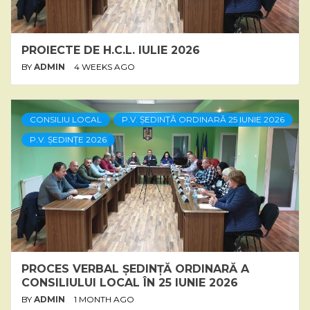
PROIECTE DE H.C.L. IULIE 2026
BY
ADMIN
4 WEEKS AGO
CONSILIU LOCAL
P.V. ȘEDINȚĂ ORDINARĂ 25 IUNIE 2026
P.V. ȘEDINȚE 2026
PROCES VERBAL ȘEDINȚĂ ORDINARĂ A
CONSILIULUI LOCAL ÎN 25 IUNIE 2026
BY
ADMIN
1 MONTH AGO