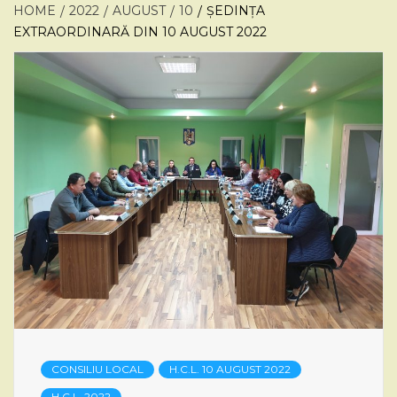
HOME
2022
AUGUST
10
ȘEDINȚA
EXTRAORDINARĂ DIN 10 AUGUST 2022
CONSILIU LOCAL
H.C.L. 10 AUGUST 2022
H.C.L. 2022