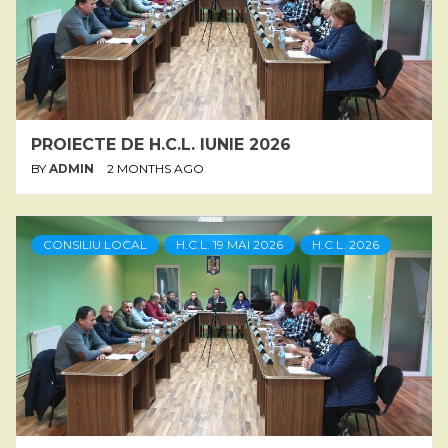
PROIECTE DE H.C.L. IUNIE 2026
BY
ADMIN
2 MONTHS AGO
CONSILIU LOCAL
H.C.L. 19 MAI 2026
H.C.L. 2026