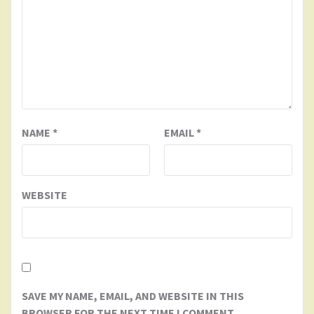
NAME
*
EMAIL
*
WEBSITE
SAVE MY NAME, EMAIL, AND WEBSITE IN THIS
BROWSER FOR THE NEXT TIME I COMMENT.