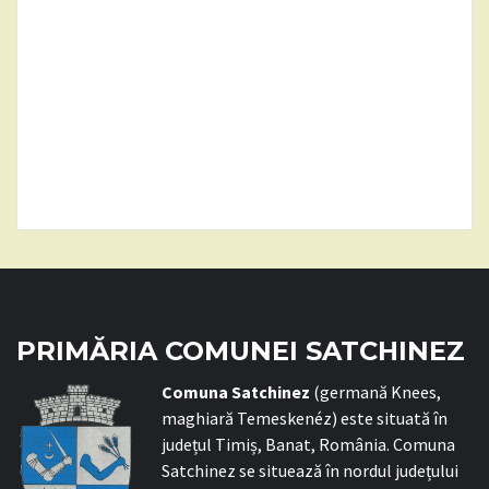
PRIMĂRIA COMUNEI SATCHINEZ
C
omuna Satchinez
(germană Knees,
maghiară Temeskenéz) este situată în
județul Timiș, Banat, România. Comuna
Satchinez se situează în nordul județului