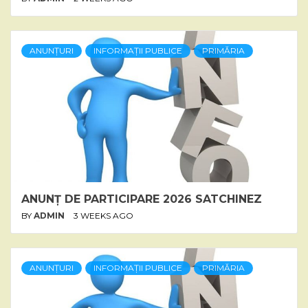
ANUNȚURI
INFORMAȚII PUBLICE
PRIMĂRIA
ANUNȚ DE PARTICIPARE 2026 SATCHINEZ
BY
ADMIN
3 WEEKS AGO
ANUNȚURI
INFORMAȚII PUBLICE
PRIMĂRIA