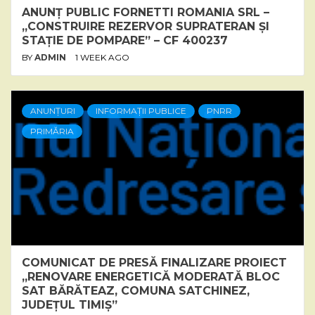
ANUNȚ PUBLIC FORNETTI ROMANIA SRL –
„CONSTRUIRE REZERVOR SUPRATERAN ȘI
STAȚIE DE POMPARE” – CF 400237
BY
ADMIN
1 WEEK AGO
ANUNȚURI
INFORMAȚII PUBLICE
PNRR
PRIMĂRIA
COMUNICAT DE PRESĂ FINALIZARE PROIECT
„RENOVARE ENERGETICĂ MODERATĂ BLOC
SAT BĂRĂTEAZ, COMUNA SATCHINEZ,
JUDEȚUL TIMIȘ”