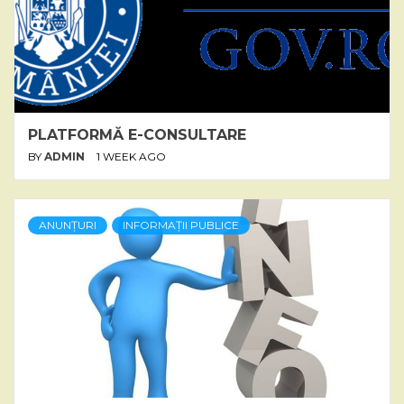
PLATFORMĂ E-CONSULTARE
BY
ADMIN
1 WEEK AGO
ANUNȚURI
INFORMAȚII PUBLICE