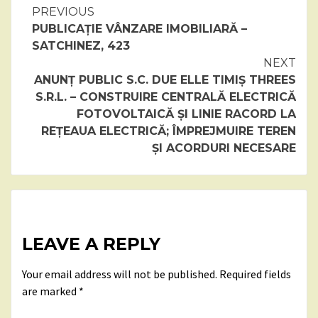
Continue
PREVIOUS
PUBLICAȚIE VÂNZARE IMOBILIARĂ –
Reading
SATCHINEZ, 423
NEXT
ANUNȚ PUBLIC S.C. DUE ELLE TIMIȘ THREES
S.R.L. – CONSTRUIRE CENTRALĂ ELECTRICĂ
FOTOVOLTAICĂ ȘI LINIE RACORD LA
REȚEAUA ELECTRICĂ; ÎMPREJMUIRE TEREN
ȘI ACORDURI NECESARE
LEAVE A REPLY
Your email address will not be published.
Required fields
are marked
*