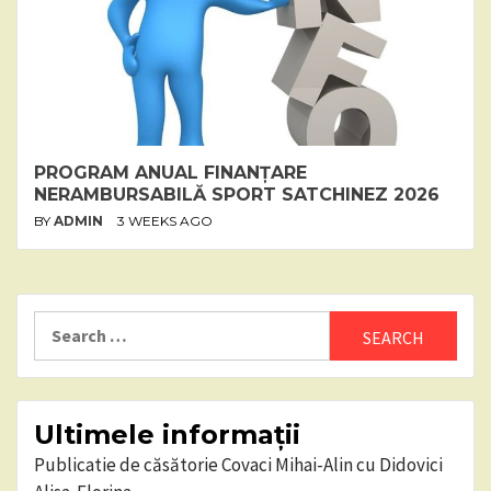
PROGRAM ANUAL FINANȚARE
NERAMBURSABILĂ SPORT SATCHINEZ 2026
BY
ADMIN
3 WEEKS AGO
Search
for:
Ultimele informații
Publicatie de căsătorie Covaci Mihai-Alin cu Didovici