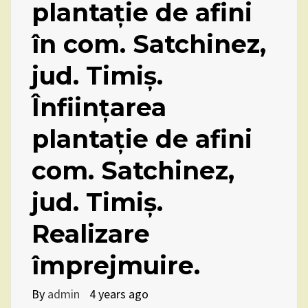
plantație de afini
în com. Satchinez,
jud. Timiș.
Înființarea
plantație de afini
com. Satchinez,
jud. Timiș.
Realizare
împrejmuire.
By
admin
4 years ago