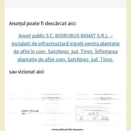
Anunțul poate fi descărcat aici:
Anunț public S.C. BIORUBUS BANAT S.R.L. –
Instalații de infrastructură irigații pentru plantație
de afini în com. Satchinez, jud. Timiș. Înființarea
plantație de afini com. Satchinez, jud. Timiș.
sau vizionat aici: