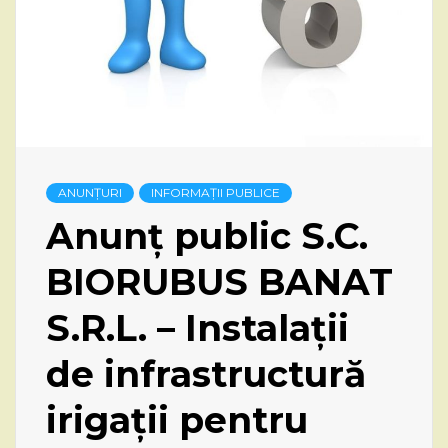
ANUNȚURI
INFORMAȚII PUBLICE
Anunț public S.C.
BIORUBUS BANAT
S.R.L. – Instalații
de infrastructură
irigații pentru