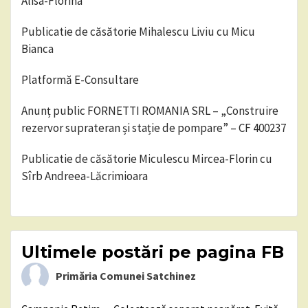
Alisa-Florina
Publicatie de căsătorie Mihalescu Liviu cu Micu
Bianca
Platformă E-Consultare
Anunț public FORNETTI ROMANIA SRL – „Construire
rezervor suprateran și stație de pompare” – CF 400237
Publicatie de căsătorie Miculescu Mircea-Florin cu
Sîrb Andreea-Lăcrimioara
Ultimele postări pe pagina FB
Primăria Comunei Satchinez