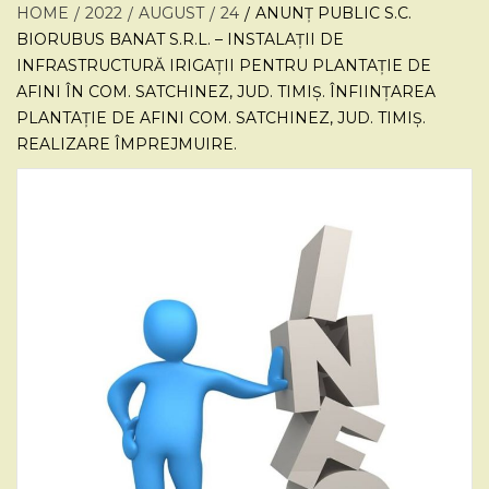
HOME
2022
AUGUST
24
ANUNȚ PUBLIC S.C.
BIORUBUS BANAT S.R.L. – INSTALAȚII DE
INFRASTRUCTURĂ IRIGAȚII PENTRU PLANTAȚIE DE
AFINI ÎN COM. SATCHINEZ, JUD. TIMIȘ. ÎNFIINȚAREA
PLANTAȚIE DE AFINI COM. SATCHINEZ, JUD. TIMIȘ.
REALIZARE ÎMPREJMUIRE.