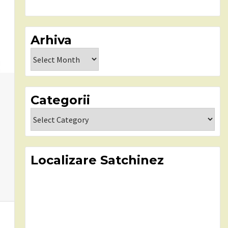
Arhiva
Arhiva
Categorii
Categorii
Localizare Satchinez