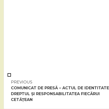
Continue
PREVIOUS
COMUNICAT DE PRESĂ – ACTUL DE IDENTITATE
Reading
DREPTUL ȘI RESPONSABILITATEA FIECĂRUI
CETĂȚEAN