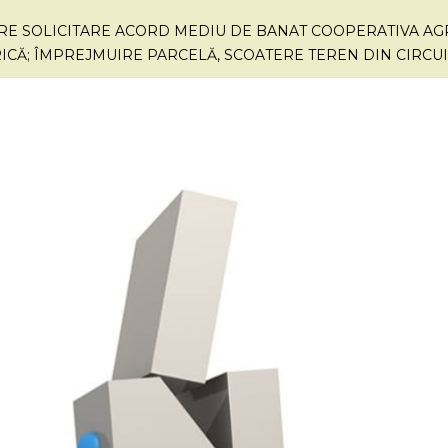
E SOLICITARE ACORD MEDIU DE BANAT COOPERATIVA AGR
ICĂ; ÎMPREJMUIRE PARCELĂ, SCOATERE TEREN DIN CIRCU