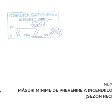
NE
,
MĂSURI MINIME DE PREVENIRE A INCENDIIL
(SEZON REC