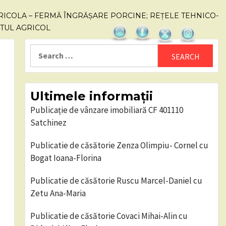
ICOLA – FERMĂ ÎNGRĂȘARE PORCINE; REȚELE TEHNICO-
ITUL AGRICOL
Search
for:
Ultimele informații
Publicație de vânzare imobiliară CF 401110
Satchinez
Publicatie de căsătorie Zenza Olimpiu- Cornel cu
Bogat Ioana-Florina
Publicatie de căsătorie Ruscu Marcel-Daniel cu
Zetu Ana-Maria
Publicatie de căsătorie Covaci Mihai-Alin cu