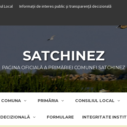
iul Local
Informații de interes public și transparență decizională
SATCHINEZ
PAGINA OFICIALĂ A PRIMĂRIEI COMUNEI SATCHINEZ
COMUNA
PRIMĂRIA
CONSILIUL LOCAL
Ă DECIZIONALĂ
FORMULARE
INTEGRITATE INSTI