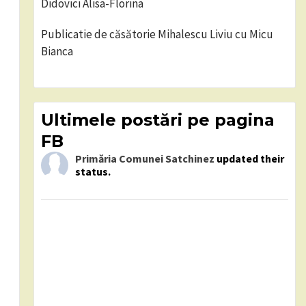
Didovici Alisa-Florina
Publicatie de căsătorie Mihalescu Liviu cu Micu
Bianca
Ultimele postări pe pagina
FB
Primăria Comunei Satchinez
updated their
status.