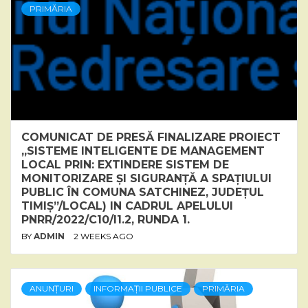
PRIMĂRIA
COMUNICAT DE PRESĂ FINALIZARE PROIECT
„SISTEME INTELIGENTE DE MANAGEMENT
LOCAL PRIN: EXTINDERE SISTEM DE
MONITORIZARE ȘI SIGURANȚĂ A SPAȚIULUI
PUBLIC ÎN COMUNA SATCHINEZ, JUDEȚUL
TIMIȘ”/LOCAL) IN CADRUL APELULUI
PNRR/2022/C10/I1.2, RUNDA 1.
BY
ADMIN
2 WEEKS AGO
ANUNȚURI
INFORMAȚII PUBLICE
PRIMĂRIA