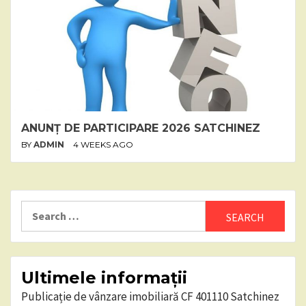
ANUNȚ DE PARTICIPARE 2026 SATCHINEZ
BY
ADMIN
4 WEEKS AGO
Search
for:
Ultimele informații
Publicație de vânzare imobiliară CF 401110 Satchinez