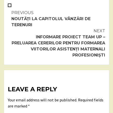
Continue
PREVIOUS
NOUTĂȚI LA CAPITOLUL VÂNZĂRI DE
Reading
TERENURI
NEXT
INFORMARE PROIECT TEAM UP –
PRELUAREA CERERILOR PENTRU FORMAREA
VIITORILOR ASISTENȚI MATERNALI
PROFESIONIȘTI
LEAVE A REPLY
Your email address will not be published.
Required fields
are marked
*