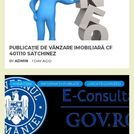
PUBLICAȚIE DE VÂNZARE IMOBILIARĂ CF
401110 SATCHINEZ
BY
ADMIN
1 DAY AGO
ANUNȚURI
INFORMAȚII PUBLICE
UNCATEGORIZED