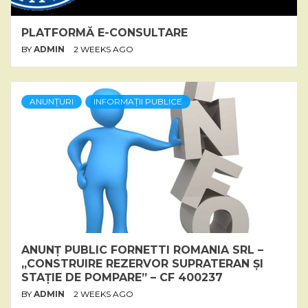
PLATFORMĂ E-CONSULTARE
BY
ADMIN
2 WEEKS AGO
ANUNȚURI
INFORMAȚII PUBLICE
ANUNȚ PUBLIC FORNETTI ROMANIA SRL –
„CONSTRUIRE REZERVOR SUPRATERAN ȘI
STAȚIE DE POMPARE” – CF 400237
BY
ADMIN
2 WEEKS AGO