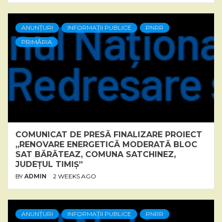
ANUNȚURI
INFORMAȚII PUBLICE
PNRR
PRIMĂRIA
COMUNICAT DE PRESĂ FINALIZARE PROIECT
„RENOVARE ENERGETICĂ MODERATĂ BLOC
SAT BĂRĂTEAZ, COMUNA SATCHINEZ,
JUDEȚUL TIMIȘ”
BY
ADMIN
2 WEEKS AGO
ANUNȚURI
INFORMAȚII PUBLICE
PNRR