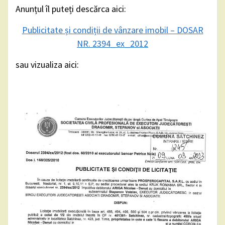
Anunțul îl puteți descărca aici:
Publicitate și condiții de vânzare imobil – DOSAR
NR. 2394_ex_2012
sau vizualiza aici: