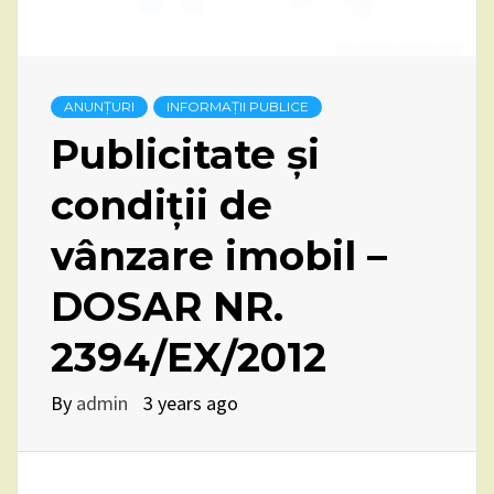
ANUNȚURI
INFORMAȚII PUBLICE
Publicitate și
condiții de
vânzare imobil –
DOSAR NR.
2394/EX/2012
By
admin
3 years ago