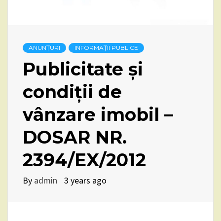
ANUNȚURI
INFORMAȚII PUBLICE
Publicitate și
condiții de
vânzare imobil –
DOSAR NR.
2394/EX/2012
By
admin
3 years ago