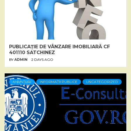
PUBLICAȚIE DE VÂNZARE IMOBILIARĂ CF
401110 SATCHINEZ
BY
ADMIN
2 DAYS AGO
ANUNȚURI
INFORMAȚII PUBLICE
UNCATEGORIZED