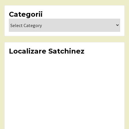
Categorii
Categorii
Localizare Satchinez