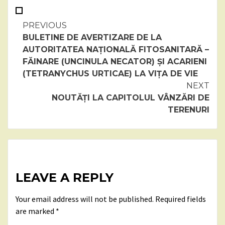
Continue
PREVIOUS
BULETINE DE AVERTIZARE DE LA
Reading
AUTORITATEA NAȚIONALĂ FITOSANITARĂ –
FĂINARE (UNCINULA NECATOR) ȘI ACARIENI
(TETRANYCHUS URTICAE) LA VIȚA DE VIE
NEXT
NOUTĂȚI LA CAPITOLUL VÂNZĂRI DE
TERENURI
LEAVE A REPLY
Your email address will not be published.
Required fields
are marked
*