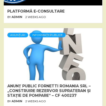
PLATFORMĂ E-CONSULTARE
BY
ADMIN
2 WEEKS AGO
ANUNȚURI
INFORMAȚII PUBLICE
ANUNȚ PUBLIC FORNETTI ROMANIA SRL –
„CONSTRUIRE REZERVOR SUPRATERAN ȘI
STAȚIE DE POMPARE” – CF 400237
BY
ADMIN
2 WEEKS AGO