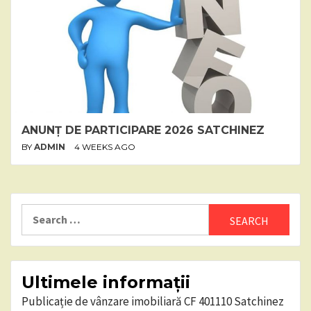
ANUNȚ DE PARTICIPARE 2026 SATCHINEZ
BY
ADMIN
4 WEEKS AGO
Search
for:
Ultimele informații
Publicație de vânzare imobiliară CF 401110 Satchinez