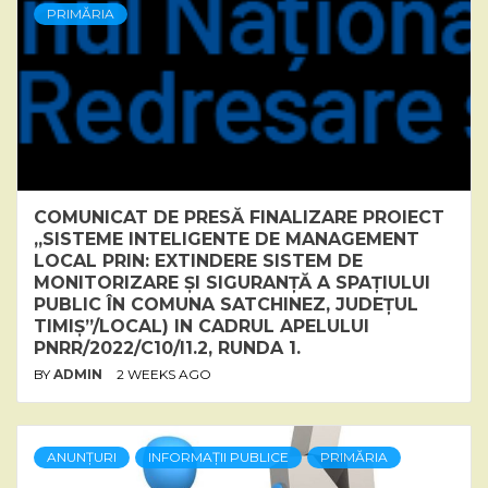
PRIMĂRIA
COMUNICAT DE PRESĂ FINALIZARE PROIECT
„SISTEME INTELIGENTE DE MANAGEMENT
LOCAL PRIN: EXTINDERE SISTEM DE
MONITORIZARE ȘI SIGURANȚĂ A SPAȚIULUI
PUBLIC ÎN COMUNA SATCHINEZ, JUDEȚUL
TIMIȘ”/LOCAL) IN CADRUL APELULUI
PNRR/2022/C10/I1.2, RUNDA 1.
BY
ADMIN
2 WEEKS AGO
ANUNȚURI
INFORMAȚII PUBLICE
PRIMĂRIA