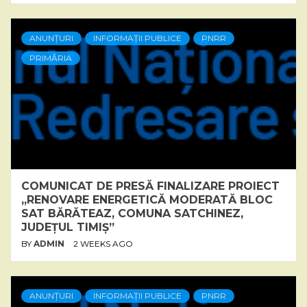
ANUNȚURI
INFORMAȚII PUBLICE
PNRR
PRIMĂRIA
COMUNICAT DE PRESĂ FINALIZARE PROIECT
„RENOVARE ENERGETICĂ MODERATĂ BLOC
SAT BĂRĂTEAZ, COMUNA SATCHINEZ,
JUDEȚUL TIMIȘ”
BY
ADMIN
2 WEEKS AGO
ANUNȚURI
INFORMAȚII PUBLICE
PNRR