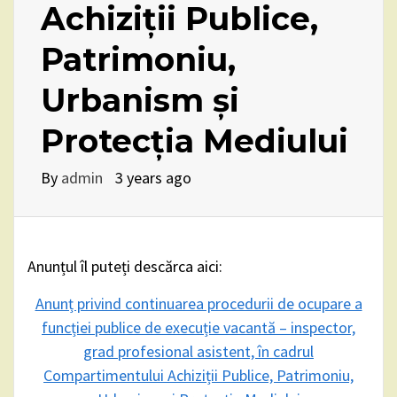
Achiziții Publice,
Patrimoniu,
Urbanism și
Protecția Mediului
By
admin
3 years ago
Anunțul îl puteți descărca aici:
Anunț privind continuarea procedurii de ocupare a
funcției publice de execuție vacantă – inspector,
grad profesional asistent, în cadrul
Compartimentului Achiziții Publice, Patrimoniu,