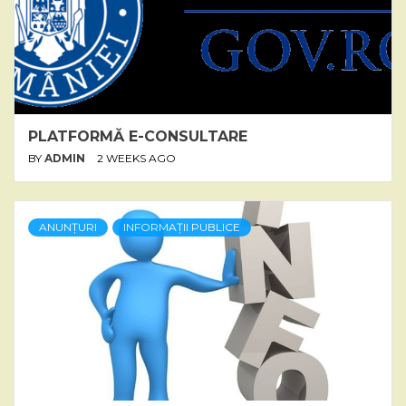
PLATFORMĂ E-CONSULTARE
BY
ADMIN
2 WEEKS AGO
ANUNȚURI
INFORMAȚII PUBLICE