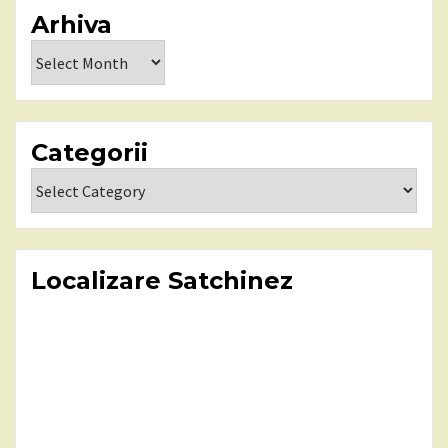
Arhiva
Arhiva
Categorii
Categorii
Localizare Satchinez