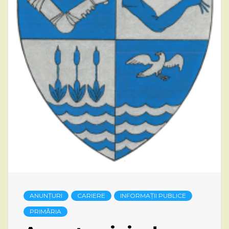
ANUNȚURI
CARIERE
INFORMAȚII PUBLICE
PRIMĂRIA