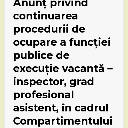
Anunț privind
continuarea
procedurii de
ocupare a funcției
publice de
execuție vacantă –
inspector, grad
profesional
asistent, în cadrul
Compartimentului