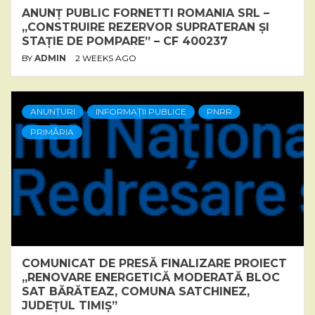
ANUNȚ PUBLIC FORNETTI ROMANIA SRL –
„CONSTRUIRE REZERVOR SUPRATERAN ȘI
STAȚIE DE POMPARE” – CF 400237
BY
ADMIN
2 WEEKS AGO
ANUNȚURI
INFORMAȚII PUBLICE
PNRR
PRIMĂRIA
COMUNICAT DE PRESĂ FINALIZARE PROIECT
„RENOVARE ENERGETICĂ MODERATĂ BLOC
SAT BĂRĂTEAZ, COMUNA SATCHINEZ,
JUDEȚUL TIMIȘ”