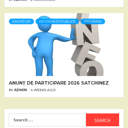
ANUNȚURI
INFORMAȚII PUBLICE
PRIMĂRIA
ANUNȚ DE PARTICIPARE 2026 SATCHINEZ
BY
ADMIN
4 WEEKS AGO
Search
for: