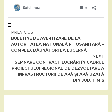
Continue
PREVIOUS
BULETINE DE AVERTIZARE DE LA
Reading
AUTORITATEA NAȚIONALĂ FITOSANITARĂ –
COMPLEX DĂUNĂTORI LA LUCERNĂ
NEXT
SEMNARE CONTRACT LUCRĂRI ÎN CADRUL
PROIECTULUI REGIONAL DE DEZVOLTARE A
INFRASTRUCTURII DE APĂ ȘI APĂ UZATĂ
DIN JUD. TIMIȘ