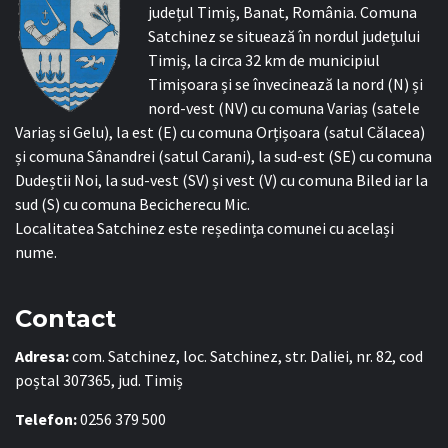
județul Timiș, Banat, România. Comuna
Satchinez se situează în nordul județului
Timiș, la circa 32 km de municipiul
Timișoara și se învecinează la nord (N) și
nord-vest (NV) cu comuna Variaș (satele
Variaș si Gelu), la est (E) cu comuna Orțișoara (satul Călacea)
și comuna Sânandrei (satul Carani), la sud-est (SE) cu comuna
Dudeștii Noi, la sud-vest (SV) și vest (V) cu comuna Biled iar la
sud (S) cu comuna Becicherecu Mic.
Localitatea Satchinez este reședința comunei cu același
nume.
Contact
Adresa:
com. Satchinez, loc. Satchinez, str. Daliei, nr. 82, cod
poștal 307365, jud. Timiș
Telefon:
0256 379 500