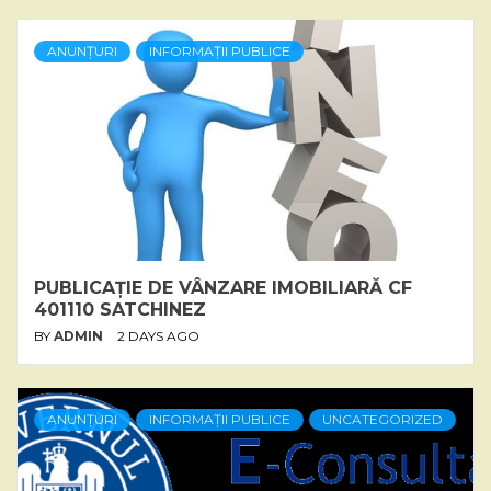
ANUNȚURI
INFORMAȚII PUBLICE
PUBLICAȚIE DE VÂNZARE IMOBILIARĂ CF
401110 SATCHINEZ
BY
ADMIN
2 DAYS AGO
ANUNȚURI
INFORMAȚII PUBLICE
UNCATEGORIZED