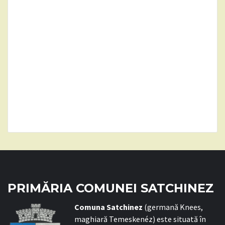
PRIMĂRIA COMUNEI SATCHINEZ
C
omuna Satchinez
(germană Knees,
maghiară Temeskenéz) este situată în