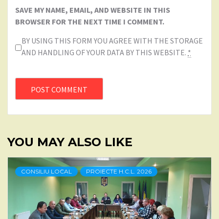
SAVE MY NAME, EMAIL, AND WEBSITE IN THIS
BROWSER FOR THE NEXT TIME I COMMENT.
BY USING THIS FORM YOU AGREE WITH THE STORAGE
AND HANDLING OF YOUR DATA BY THIS WEBSITE.
*
YOU MAY ALSO LIKE
CONSILIU LOCAL
PROIECTE H.C.L. 2026