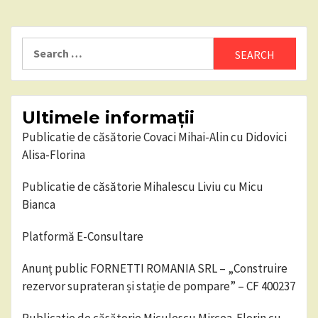
Search
for:
Ultimele informații
Publicatie de căsătorie Covaci Mihai-Alin cu Didovici
Alisa-Florina
Publicatie de căsătorie Mihalescu Liviu cu Micu
Bianca
Platformă E-Consultare
Anunț public FORNETTI ROMANIA SRL – „Construire
rezervor suprateran și stație de pompare” – CF 400237