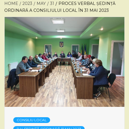
HOME
2023
MAY
31
PROCES VERBAL ȘEDINȚĂ
ORDINARĂ A CONSILIULUI LOCAL ÎN 31 MAI 2023
CONSILIU LOCAL
P.V. ȘEDINȚĂ ORDINARĂ 31 MAI 2023