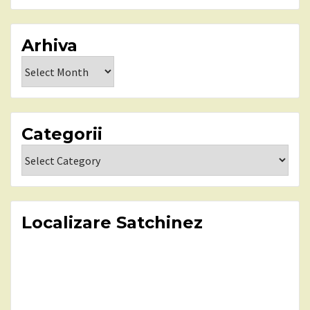
Arhiva
Arhiva
Categorii
Categorii
Localizare Satchinez