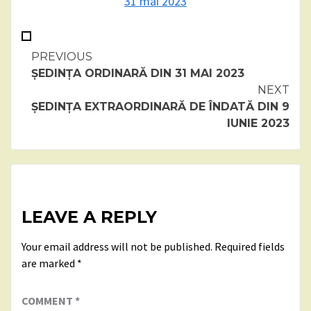
31 mai 2023
Continue
PREVIOUS
ȘEDINȚA ORDINARĂ DIN 31 MAI 2023
Reading
NEXT
ȘEDINȚA EXTRAORDINARĂ DE ÎNDATĂ DIN 9
IUNIE 2023
LEAVE A REPLY
Your email address will not be published.
Required fields
are marked
*
COMMENT
*