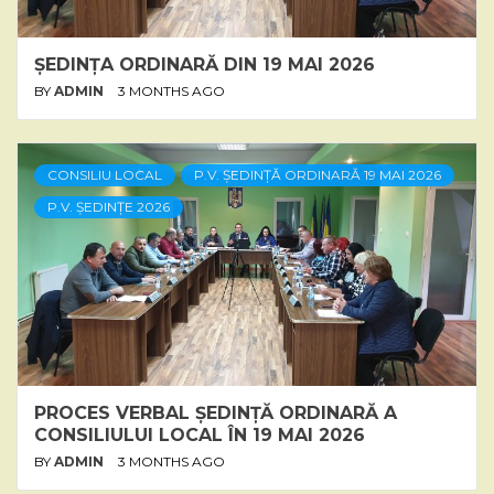
ȘEDINȚA ORDINARĂ DIN 19 MAI 2026
BY
ADMIN
3 MONTHS AGO
CONSILIU LOCAL
P.V. ȘEDINȚĂ ORDINARĂ 19 MAI 2026
P.V. ȘEDINȚE 2026
PROCES VERBAL ȘEDINȚĂ ORDINARĂ A
CONSILIULUI LOCAL ÎN 19 MAI 2026
BY
ADMIN
3 MONTHS AGO