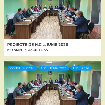
PROIECTE DE H.C.L. IUNIE 2026
BY
ADMIN
2 MONTHS AGO
CONSILIU LOCAL
H.C.L. 19 MAI 2026
H.C.L. 2026