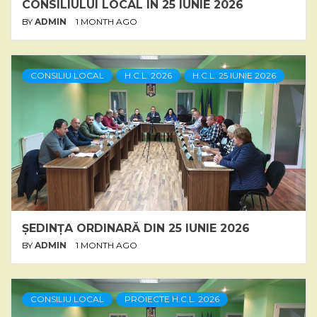
CONSILIULUI LOCAL ÎN 25 IUNIE 2026
BY
ADMIN
1 MONTH AGO
CONSILIU LOCAL
H.C.L. 2026
H.C.L. 25 IUNIE 2026
ȘEDINȚA ORDINARĂ DIN 25 IUNIE 2026
BY
ADMIN
1 MONTH AGO
CONSILIU LOCAL
PROIECTE H.C.L. 2026