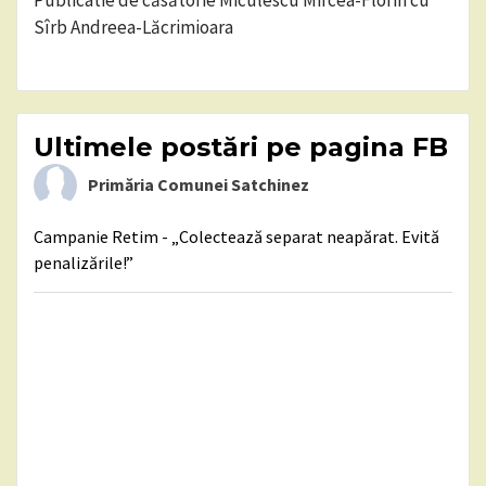
Publicatie de căsătorie Miculescu Mircea-Florin cu
Sîrb Andreea-Lăcrimioara
Ultimele postări pe pagina FB
Primăria Comunei Satchinez
Campanie Retim - „Colectează separat neapărat. Evită
penalizările!”