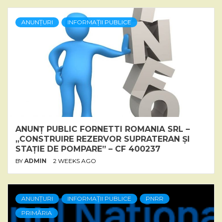
ANUNȚURI
INFORMAȚII PUBLICE
ANUNȚ PUBLIC FORNETTI ROMANIA SRL –
„CONSTRUIRE REZERVOR SUPRATERAN ȘI
STAȚIE DE POMPARE” – CF 400237
BY
ADMIN
2 WEEKS AGO
ANUNȚURI
INFORMAȚII PUBLICE
PNRR
PRIMĂRIA