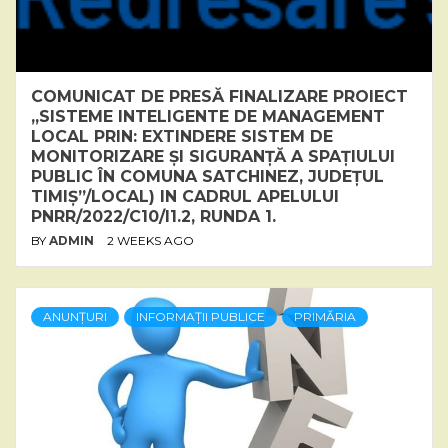
COMUNICAT DE PRESĂ FINALIZARE PROIECT
„SISTEME INTELIGENTE DE MANAGEMENT
LOCAL PRIN: EXTINDERE SISTEM DE
MONITORIZARE ȘI SIGURANȚĂ A SPAȚIULUI
PUBLIC ÎN COMUNA SATCHINEZ, JUDEȚUL
TIMIȘ”/LOCAL) IN CADRUL APELULUI
PNRR/2022/C10/I1.2, RUNDA 1.
BY
ADMIN
2 WEEKS AGO
ANUNȚURI
INFORMAȚII PUBLICE
PRIMĂRIA