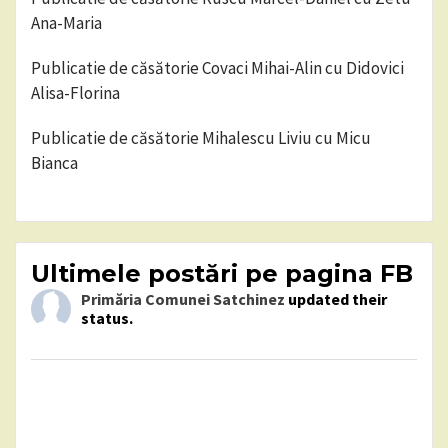
Ana-Maria
Publicatie de căsătorie Covaci Mihai-Alin cu Didovici
Alisa-Florina
Publicatie de căsătorie Mihalescu Liviu cu Micu
Bianca
Ultimele postări pe pagina FB
Primăria Comunei Satchinez
updated their
status.