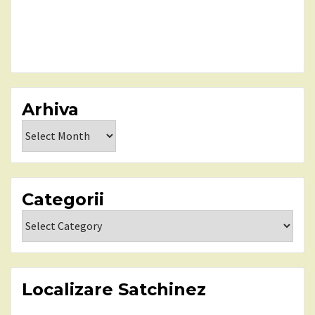
Arhiva
Arhiva
Categorii
Categorii
Localizare Satchinez