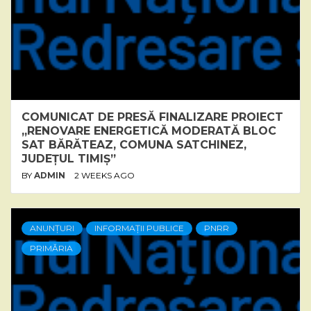
COMUNICAT DE PRESĂ FINALIZARE PROIECT
„RENOVARE ENERGETICĂ MODERATĂ BLOC
SAT BĂRĂTEAZ, COMUNA SATCHINEZ,
JUDEȚUL TIMIȘ”
BY
ADMIN
2 WEEKS AGO
ANUNȚURI
INFORMAȚII PUBLICE
PNRR
PRIMĂRIA