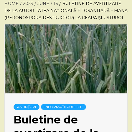
HOME
2023
JUNE
16
BULETINE DE AVERTIZARE
DE LA AUTORITATEA NAȚIONALĂ FITOSANITARĂ – MANA
(PERONOSPORA DESTRUCTOR) LA CEAPĂ ȘI USTUROI
ANUNȚURI
INFORMAȚII PUBLICE
Buletine de