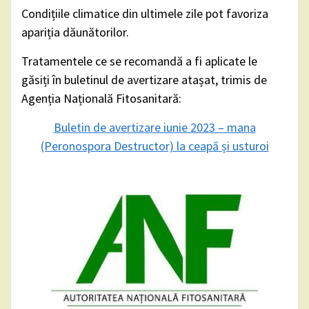
Condițiile climatice din ultimele zile pot favoriza
apariția dăunătorilor.
Tratamentele ce se recomandă a fi aplicate le
găsiți în buletinul de avertizare atașat, trimis de
Agenția Națională Fitosanitară:
Buletin de avertizare iunie 2023 – mana
(Peronospora Destructor) la ceapă și usturoi