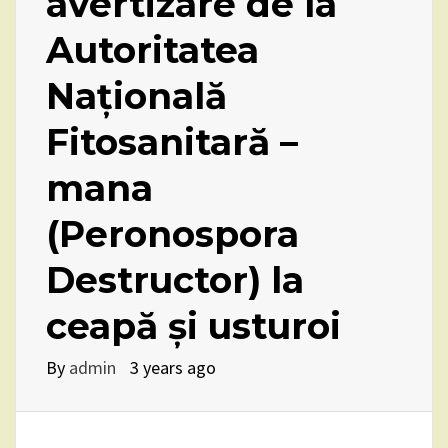
avertizare de la
Autoritatea
Națională
Fitosanitară –
mana
(Peronospora
Destructor) la
ceapă și usturoi
By
admin
3 years ago