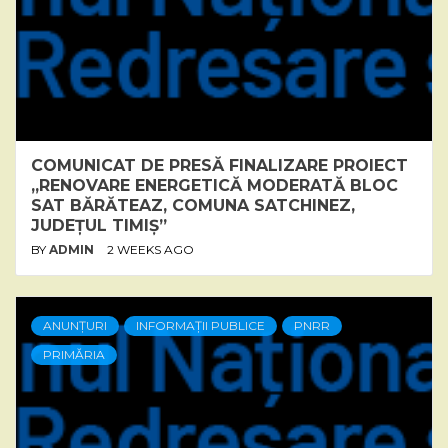
COMUNICAT DE PRESĂ FINALIZARE PROIECT
„RENOVARE ENERGETICĂ MODERATĂ BLOC
SAT BĂRĂTEAZ, COMUNA SATCHINEZ,
JUDEȚUL TIMIȘ”
BY
ADMIN
2 WEEKS AGO
ANUNȚURI
INFORMAȚII PUBLICE
PNRR
PRIMĂRIA