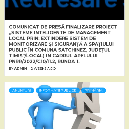
COMUNICAT DE PRESĂ FINALIZARE PROIECT
„SISTEME INTELIGENTE DE MANAGEMENT
LOCAL PRIN: EXTINDERE SISTEM DE
MONITORIZARE ȘI SIGURANȚĂ A SPAȚIULUI
PUBLIC ÎN COMUNA SATCHINEZ, JUDEȚUL
TIMIȘ”/LOCAL) IN CADRUL APELULUI
PNRR/2022/C10/I1.2, RUNDA 1.
BY
ADMIN
2 WEEKS AGO
ANUNȚURI
INFORMAȚII PUBLICE
PRIMĂRIA