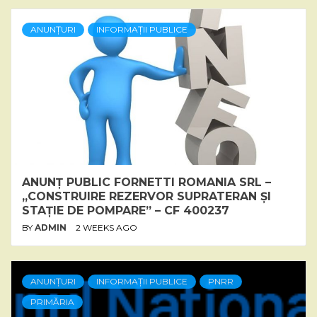
ANUNȚURI
INFORMAȚII PUBLICE
ANUNȚ PUBLIC FORNETTI ROMANIA SRL –
„CONSTRUIRE REZERVOR SUPRATERAN ȘI
STAȚIE DE POMPARE” – CF 400237
BY
ADMIN
2 WEEKS AGO
ANUNȚURI
INFORMAȚII PUBLICE
PNRR
PRIMĂRIA