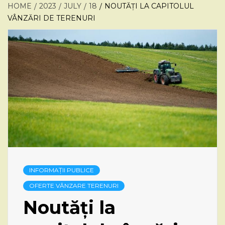
HOME
2023
JULY
18
NOUTĂȚI LA CAPITOLUL
VÂNZĂRI DE TERENURI
INFORMAȚII PUBLICE
OFERTE VÂNZARE TERENURI
Noutăți la