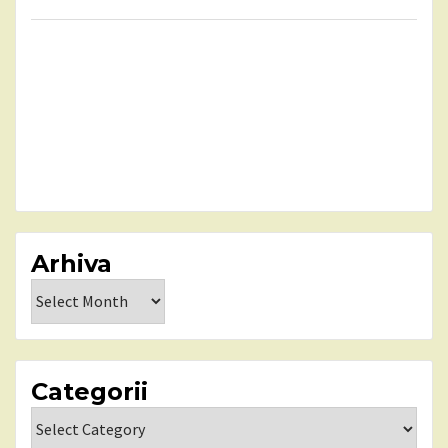
Arhiva
Arhiva
Categorii
Categorii