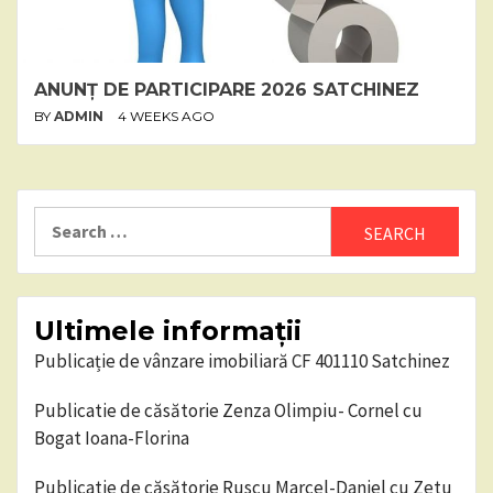
ANUNȚ DE PARTICIPARE 2026 SATCHINEZ
BY
ADMIN
4 WEEKS AGO
Search
for:
Ultimele informații
Publicație de vânzare imobiliară CF 401110 Satchinez
Publicatie de căsătorie Zenza Olimpiu- Cornel cu
Bogat Ioana-Florina
Publicatie de căsătorie Ruscu Marcel-Daniel cu Zetu