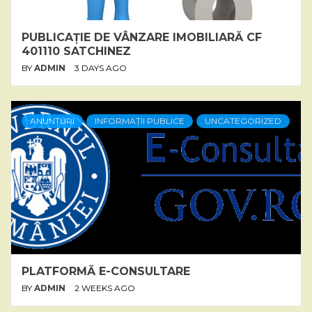
PUBLICAȚIE DE VÂNZARE IMOBILIARĂ CF
401110 SATCHINEZ
BY
ADMIN
3 DAYS AGO
ANUNȚURI
INFORMAȚII PUBLICE
UNCATEGORIZED
PLATFORMĂ E-CONSULTARE
BY
ADMIN
2 WEEKS AGO