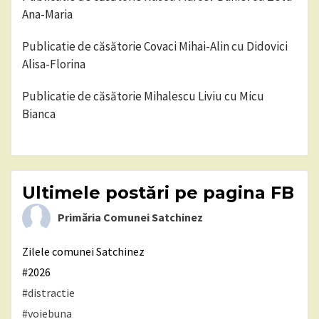
Ana-Maria
Publicatie de căsătorie Covaci Mihai-Alin cu Didovici
Alisa-Florina
Publicatie de căsătorie Mihalescu Liviu cu Micu
Bianca
Ultimele postări pe pagina FB
Primăria Comunei Satchinez
Zilele comunei Satchinez
#2026
#distractie
#voiebuna