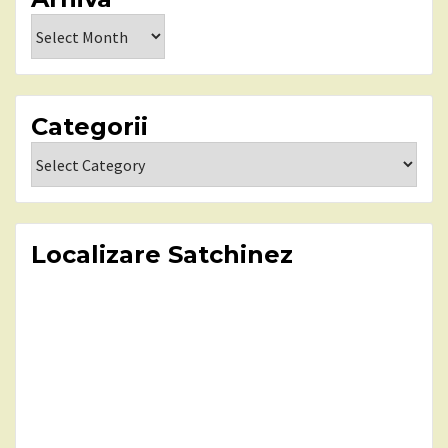
Arhiva
Categorii
Categorii
Localizare Satchinez