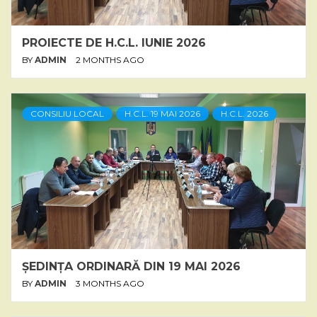
PROIECTE DE H.C.L. IUNIE 2026
BY
ADMIN
2 MONTHS AGO
CONSILIU LOCAL
H.C.L. 19 MAI 2026
H.C.L. 2026
ȘEDINȚA ORDINARĂ DIN 19 MAI 2026
BY
ADMIN
3 MONTHS AGO