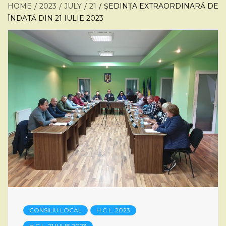
HOME
2023
JULY
21
ȘEDINȚA EXTRAORDINARĂ DE
ÎNDATĂ DIN 21 IULIE 2023
CONSILIU LOCAL
H.C.L. 2023
H.C.L. 21 IULIE 2023