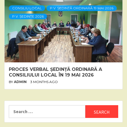
CONSILIU LOCAL
P.V. ȘEDINȚĂ ORDINARĂ 19 MAI 2026
P.V. ȘEDINȚE 2026
PROCES VERBAL ȘEDINȚĂ ORDINARĂ A
CONSILIULUI LOCAL ÎN 19 MAI 2026
BY
ADMIN
3 MONTHS AGO
Search
for: