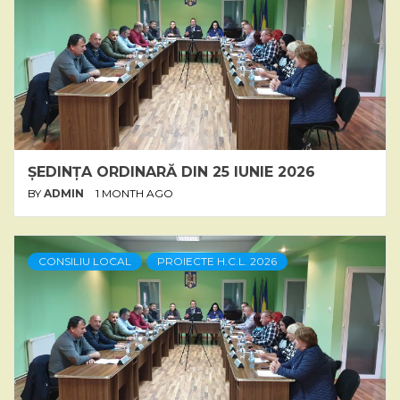
ȘEDINȚA ORDINARĂ DIN 25 IUNIE 2026
BY
ADMIN
1 MONTH AGO
CONSILIU LOCAL
PROIECTE H.C.L. 2026