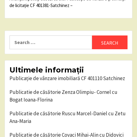
de licitație CF 401381-Satchinez –
Search
for:
Ultimele informații
Publicație de vânzare imobiliară CF 401110 Satchinez
Publicatie de căsătorie Zenza Olimpiu- Cornel cu
Bogat Ioana-Florina
Publicatie de căsătorie Ruscu Marcel-Daniel cu Zetu
Ana-Maria
Publicatie de căsătorie Covaci Mihai-Alin cu Didovici