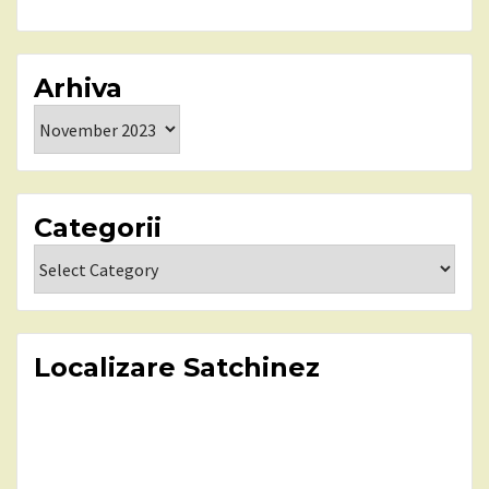
Arhiva
Arhiva
Categorii
Categorii
Localizare Satchinez