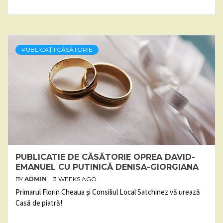
PUBLICAȚII CĂSĂTORIE
PUBLICATIE DE CĂSĂTORIE OPREA DAVID-
EMANUEL CU PUTINICĂ DENISA-GIORGIANA
BY
ADMIN
3 WEEKS AGO
Primarul Florin Cheaua și Consiliul Local Satchinez vă urează
Casă de piatră!