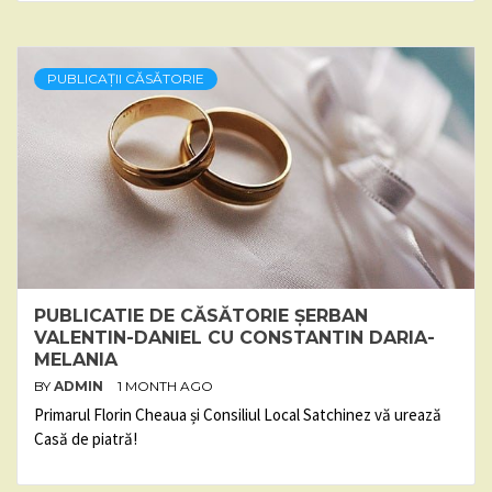
PUBLICAȚII CĂSĂTORIE
PUBLICATIE DE CĂSĂTORIE ȘERBAN
VALENTIN-DANIEL CU CONSTANTIN DARIA-
MELANIA
BY
ADMIN
1 MONTH AGO
Primarul Florin Cheaua și Consiliul Local Satchinez vă urează
Casă de piatră!