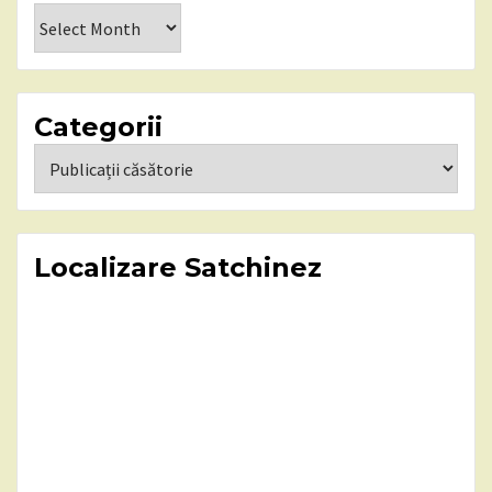
Arhiva
Categorii
Categorii
Localizare Satchinez