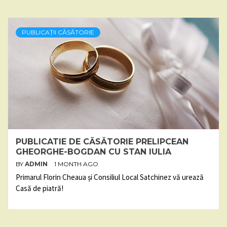
PUBLICAȚII CĂSĂTORIE
PUBLICATIE DE CĂSĂTORIE PRELIPCEAN
GHEORGHE-BOGDAN CU STAN IULIA
BY
ADMIN
1 MONTH AGO
Primarul Florin Cheaua și Consiliul Local Satchinez vă urează
Casă de piatră!