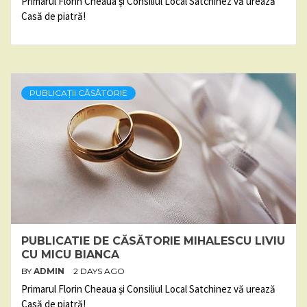
Primarul Florin Cheaua și Consiliul Local Satchinez vă urează
Casă de piatră!
PUBLICAȚII CĂSĂTORIE
PUBLICATIE DE CĂSĂTORIE MIHALESCU LIVIU
CU MICU BIANCA
BY
ADMIN
2 DAYS AGO
Primarul Florin Cheaua și Consiliul Local Satchinez vă urează
Casă de piatră!