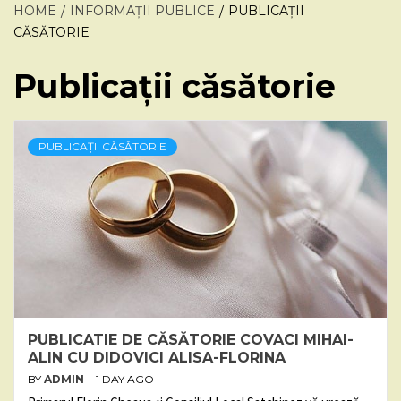
HOME
INFORMAȚII PUBLICE
PUBLICAȚII
CĂSĂTORIE
Publicații căsătorie
PUBLICAȚII CĂSĂTORIE
PUBLICATIE DE CĂSĂTORIE COVACI MIHAI-
ALIN CU DIDOVICI ALISA-FLORINA
BY
ADMIN
1 DAY AGO