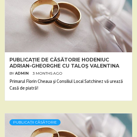
PUBLICAȚIE DE CĂSĂTORIE HODENIUC
ADRIAN-GHEORGHE CU TALOȘ VALENTINA
BY
ADMIN
3 MONTHS AGO
Primarul Florin Cheaua și Consiliul Local Satchinez vă urează
Casă de piatră!
PUBLICAȚII CĂSĂTORIE