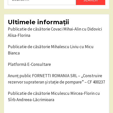
for:
Ultimele informații
Publicatie de căsătorie Covaci Mihai-Alin cu Didovici
Alisa-Florina
Publicatie de căsătorie Mihalescu Liviu cu Micu
Bianca
Platformă E-Consultare
Anunț public FORNETTI ROMANIA SRL – „Construire
rezervor suprateran și stație de pompare” – CF 400237
Publicatie de căsătorie Miculescu Mircea-Florin cu
Sîrb Andreea-Lăcrimioara