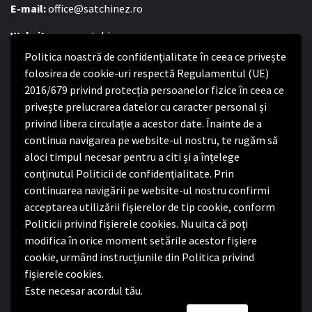
E-mail:
office@satchinez.ro
Website:
www.satchinez.ro
Politica noastră de confidențialitate în ceea ce privește
Program cu publicul:
folosirea de cookie-uri respectă Regulamentul (UE)
Luni – Joi:
2016/679 privind protecția persoanelor fizice în ceea ce
8:00-16:30
Vineri:
privește prelucrarea datelor cu caracter personal și
8:00 – 14:00
privind libera circulație a acestor date. Înainte de a
continua navigarea pe website-ul nostru, te rugăm să
Politica de confidențialitate
aloci timpul necesar pentru a citi și a înțelege
conținutul Politicii de confidențialitate. Prin
Politica de confidențialitate
continuarea navigării pe website-ul nostru confirmi
Nota de informare privind implementarea Regulamentului
acceptarea utilizării fişierelor de tip cookie, conform
(UE) 2016/679
Politicii privind fișierele cookies. Nu uita că poți
Termeni și condiții de utilizare website
modifica în orice moment setările acestor fişiere
cookie, urmând instrucțiunile din Politica privind
fișierele cookies.
Este necesar acordul tău.
Facebook