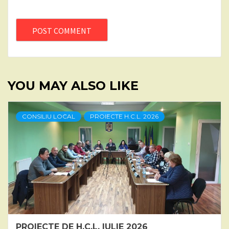
YOU MAY ALSO LIKE
CONSILIU LOCAL
PROIECTE H.C.L. 2026
PROIECTE DE H.C.L. IULIE 2026