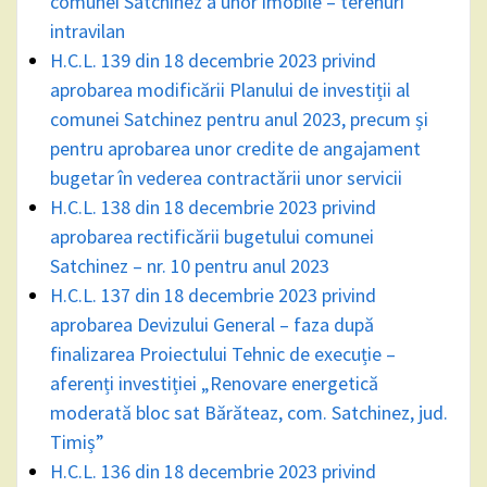
comunei Satchinez a unor imobile – terenuri
intravilan
H.C.L. 139 din 18 decembrie 2023 privind
aprobarea modificării Planului de investiții al
comunei Satchinez pentru anul 2023, precum și
pentru aprobarea unor credite de angajament
bugetar în vederea contractării unor servicii
H.C.L. 138 din 18 decembrie 2023 privind
aprobarea rectificării bugetului comunei
Satchinez – nr. 10 pentru anul 2023
H.C.L. 137 din 18 decembrie 2023 privind
aprobarea Devizului General – faza după
finalizarea Proiectului Tehnic de execuție –
aferenți investiției „Renovare energetică
moderată bloc sat Bărăteaz, com. Satchinez, jud.
Timiș”
H.C.L. 136 din 18 decembrie 2023 privind