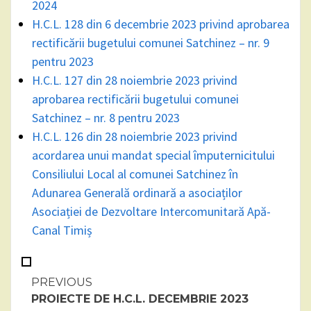
2024
H.C.L. 128 din 6 decembrie 2023 privind aprobarea
rectificării bugetului comunei Satchinez – nr. 9
pentru 2023
H.C.L. 127 din 28 noiembrie 2023 privind
aprobarea rectificării bugetului comunei
Satchinez – nr. 8 pentru 2023
H.C.L. 126 din 28 noiembrie 2023 privind
acordarea unui mandat special împuternicitului
Consiliului Local al comunei Satchinez în
Adunarea Generală ordinară a asociaților
Asociației de Dezvoltare Intercomunitară Apă-
Canal Timiș
Continue
PREVIOUS
PROIECTE DE H.C.L. DECEMBRIE 2023