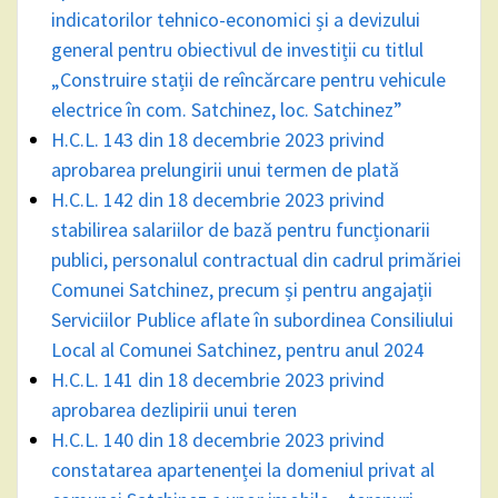
indicatorilor tehnico-economici și a devizului
general pentru obiectivul de investiții cu titlul
„Construire stații de reîncărcare pentru vehicule
electrice în com. Satchinez, loc. Satchinez”
H.C.L. 143 din 18 decembrie 2023 privind
aprobarea prelungirii unui termen de plată
H.C.L. 142 din 18 decembrie 2023 privind
stabilirea salariilor de bază pentru funcționarii
publici, personalul contractual din cadrul primăriei
Comunei Satchinez, precum și pentru angajații
Serviciilor Publice aflate în subordinea Consiliului
Local al Comunei Satchinez, pentru anul 2024
H.C.L. 141 din 18 decembrie 2023 privind
aprobarea dezlipirii unui teren
H.C.L. 140 din 18 decembrie 2023 privind
constatarea apartenenței la domeniul privat al