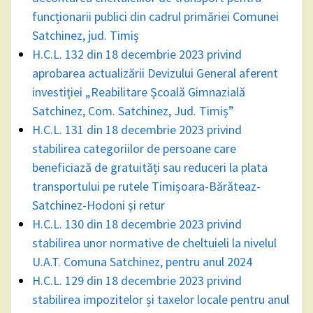
funcționarii publici din cadrul primăriei Comunei
Satchinez, jud. Timiș
H.C.L. 132 din 18 decembrie 2023 privind
aprobarea actualizării Devizului General aferent
investiției „Reabilitare Școală Gimnazială
Satchinez, Com. Satchinez, Jud. Timiș”
H.C.L. 131 din 18 decembrie 2023 privind
stabilirea categoriilor de persoane care
beneficiază de gratuități sau reduceri la plata
transportului pe rutele Timișoara-Bărăteaz-
Satchinez-Hodoni și retur
H.C.L. 130 din 18 decembrie 2023 privind
stabilirea unor normative de cheltuieli la nivelul
U.A.T. Comuna Satchinez, pentru anul 2024
H.C.L. 129 din 18 decembrie 2023 privind
stabilirea impozitelor și taxelor locale pentru anul