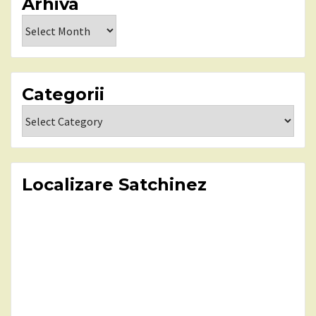
Arhiva
Arhiva
Categorii
Categorii
Localizare Satchinez