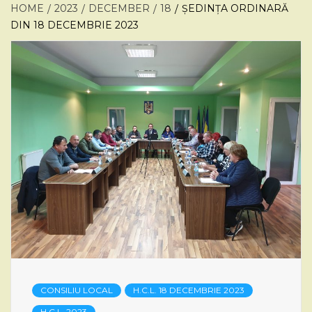
HOME
2023
DECEMBER
18
ȘEDINȚA ORDINARĂ
DIN 18 DECEMBRIE 2023
CONSILIU LOCAL
H.C.L. 18 DECEMBRIE 2023
H.C.L. 2023