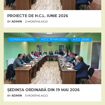
PROIECTE DE H.C.L. IUNIE 2026
BY
ADMIN
2 MONTHS AGO
CONSILIU LOCAL
H.C.L. 19 MAI 2026
H.C.L. 2026
ȘEDINȚA ORDINARĂ DIN 19 MAI 2026
BY
ADMIN
3 MONTHS AGO