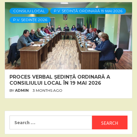
CONSILIU LOCAL
P.V. ȘEDINȚĂ ORDINARĂ 19 MAI 2026
P.V. ȘEDINȚE 2026
PROCES VERBAL ȘEDINȚĂ ORDINARĂ A
CONSILIULUI LOCAL ÎN 19 MAI 2026
BY
ADMIN
3 MONTHS AGO
Search
for: