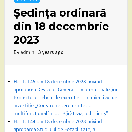
Ședința ordinară
din 18 decembrie
2023
By
admin
3 years ago
H.C.L. 145 din 18 decembrie 2023 privind
aprobarea Devizului General – în urma finalizării
Proiectului Tehnic de execuție – la obiectivul de
investiție „Construire teren sintetic
multifuncțional în loc. Bărăteaz, jud. Timiș”
H.C.L. 144 din 18 decembrie 2023 privind
aprobarea Studiului de Fezabilitate, a