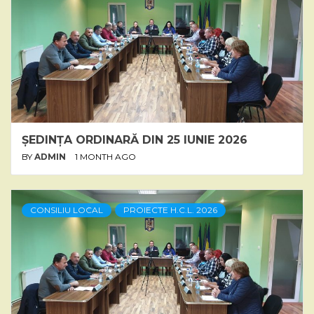
ȘEDINȚA ORDINARĂ DIN 25 IUNIE 2026
BY
ADMIN
1 MONTH AGO
CONSILIU LOCAL
PROIECTE H.C.L. 2026