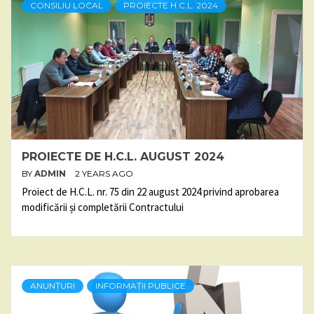
CONSILIU LOCAL
PROIECTE H.C.L. 2024
PROIECTE DE H.C.L. AUGUST 2024
BY
ADMIN
2 YEARS AGO
Proiect de H.C.L. nr. 75 din 22 august 2024 privind aprobarea
modificării și completării Contractului
ANUNȚURI
INFORMAȚII PUBLICE