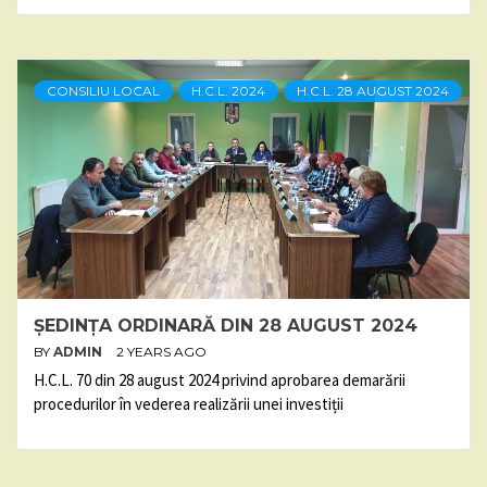
CONSILIU LOCAL
H.C.L. 2024
H.C.L. 28 AUGUST 2024
ȘEDINȚA ORDINARĂ DIN 28 AUGUST 2024
BY
ADMIN
2 YEARS AGO
H.C.L. 70 din 28 august 2024 privind aprobarea demarării
procedurilor în vederea realizării unei investiții