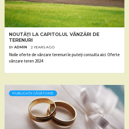
NOUTĂȚI LA CAPITOLUL VÂNZĂRI DE
TERENURI
BY
ADMIN
2 YEARS AGO
Noile oferte de vânzare terenuri le puteți consulta aici: Oferte
vânzare teren 2024
PUBLICAȚII CĂSĂTORIE