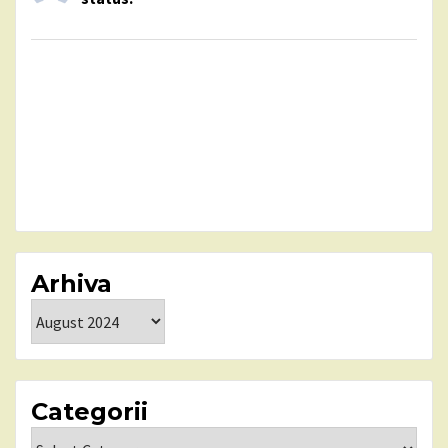
Arhiva
Arhiva
Categorii
Categorii