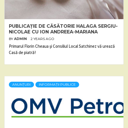
PUBLICAȚIE DE CĂSĂTORIE HALAGA SERGIU-
NICOLAE CU ION ANDREEA-MARIANA
BY
ADMIN
2 YEARS AGO
Primarul Florin Cheaua și Consiliul Local Satchinez vă urează
Casă de piatră!
ANUNȚURI
INFORMAȚII PUBLICE