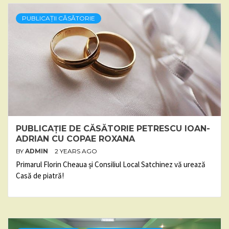
PUBLICAȚII CĂSĂTORIE
PUBLICAȚIE DE CĂSĂTORIE PETRESCU IOAN-
ADRIAN CU COPAE ROXANA
BY
ADMIN
2 YEARS AGO
Primarul Florin Cheaua și Consiliul Local Satchinez vă urează
Casă de piatră!