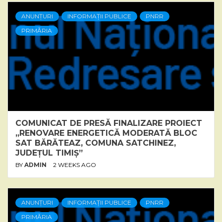
ANUNȚURI
INFORMAȚII PUBLICE
PNRR
PRIMĂRIA
COMUNICAT DE PRESĂ FINALIZARE PROIECT
„RENOVARE ENERGETICĂ MODERATĂ BLOC
SAT BĂRĂTEAZ, COMUNA SATCHINEZ,
JUDEȚUL TIMIȘ”
BY
ADMIN
2 WEEKS AGO
ANUNȚURI
INFORMAȚII PUBLICE
PNRR
PRIMĂRIA