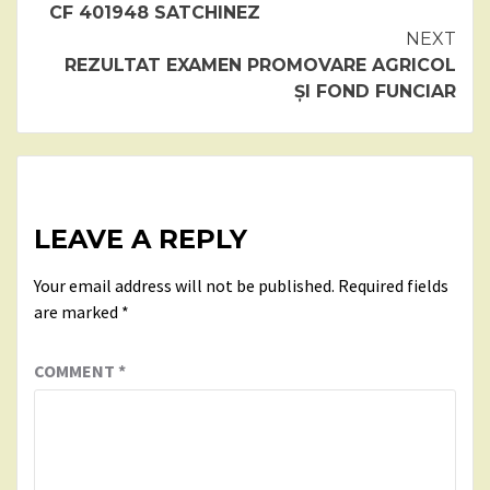
Reading
CF 401948 SATCHINEZ
NEXT
REZULTAT EXAMEN PROMOVARE AGRICOL
ȘI FOND FUNCIAR
LEAVE A REPLY
Your email address will not be published.
Required fields
are marked
*
COMMENT
*