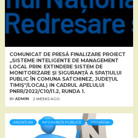
COMUNICAT DE PRESĂ FINALIZARE PROIECT
„SISTEME INTELIGENTE DE MANAGEMENT
LOCAL PRIN: EXTINDERE SISTEM DE
MONITORIZARE ȘI SIGURANȚĂ A SPAȚIULUI
PUBLIC ÎN COMUNA SATCHINEZ, JUDEȚUL
TIMIȘ”/LOCAL) IN CADRUL APELULUI
PNRR/2022/C10/I1.2, RUNDA 1.
BY
ADMIN
2 WEEKS AGO
ANUNȚURI
INFORMAȚII PUBLICE
PRIMĂRIA