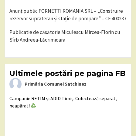
Anunț public FORNETTI ROMANIA SRL – „Construire
rezervor suprateran și stație de pompare” – CF 400237
Publicatie de căsătorie Miculescu Mircea-Florin cu
Sîrb Andreea-Lăcrimioara
Ultimele postări pe pagina FB
Primăria Comunei Satchinez
Campanie RETIM și ADID Timiș: Colectează separat,
neapărat!