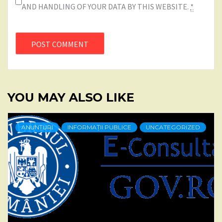
AND HANDLING OF YOUR DATA BY THIS WEBSITE.
*
YOU MAY ALSO LIKE
ANUNȚURI
INFORMAȚII PUBLICE
UNCATEGORIZED