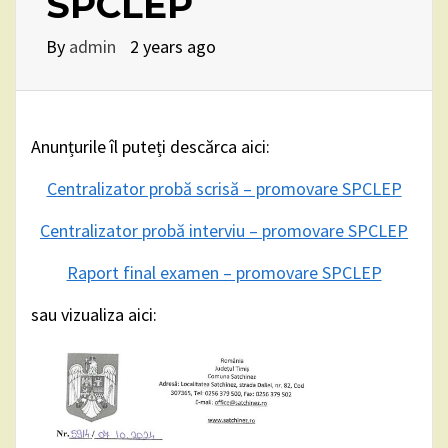
SPCLEP
By
admin
2 years ago
Anunțurile îl puteți descărca aici:
Centralizator probă scrisă – promovare SPCLEP
Centralizator probă interviu – promovare SPCLEP
Raport final examen – promovare SPCLEP
sau vizualiza aici: