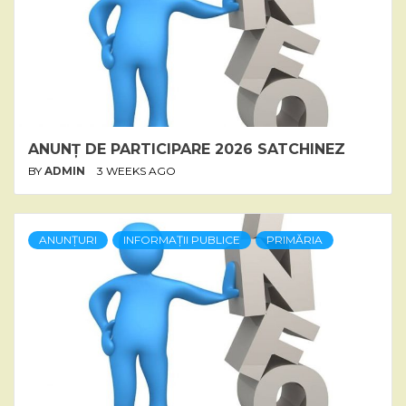
ANUNȚ DE PARTICIPARE 2026 SATCHINEZ
BY
ADMIN
3 WEEKS AGO
ANUNȚURI
INFORMAȚII PUBLICE
PRIMĂRIA