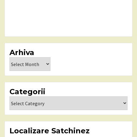
Arhiva
Arhiva
Categorii
Categorii
Localizare Satchinez