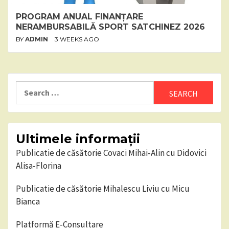
PROGRAM ANUAL FINANȚARE
NERAMBURSABILĂ SPORT SATCHINEZ 2026
BY
ADMIN
3 WEEKS AGO
Search
for:
Ultimele informații
Publicatie de căsătorie Covaci Mihai-Alin cu Didovici
Alisa-Florina
Publicatie de căsătorie Mihalescu Liviu cu Micu
Bianca
Platformă E-Consultare