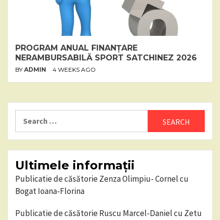
PROGRAM ANUAL FINANȚARE
NERAMBURSABILĂ SPORT SATCHINEZ 2026
BY
ADMIN
4 WEEKS AGO
Search
for:
Ultimele informații
Publicatie de căsătorie Zenza Olimpiu- Cornel cu
Bogat Ioana-Florina
Publicatie de căsătorie Ruscu Marcel-Daniel cu Zetu