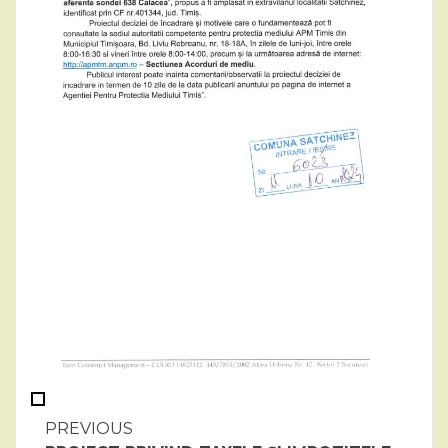
Continue
PREVIOUS