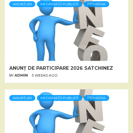
ANUNȚURI
INFORMAȚII PUBLICE
PRIMĂRIA
ANUNȚ DE PARTICIPARE 2026 SATCHINEZ
BY
ADMIN
3 WEEKS AGO
ANUNȚURI
INFORMAȚII PUBLICE
PRIMĂRIA