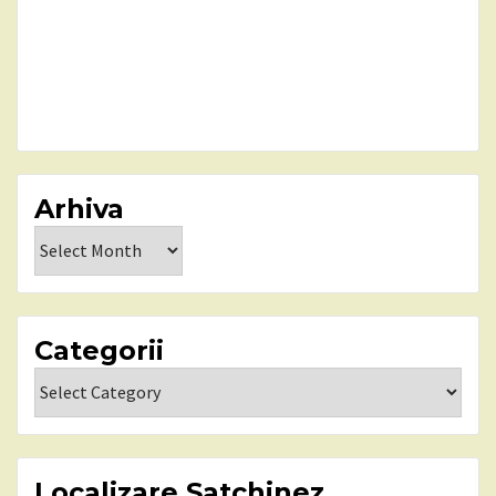
Arhiva
Arhiva
Categorii
Categorii
Localizare Satchinez