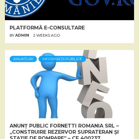
PLATFORMĂ E-CONSULTARE
BY
ADMIN
2 WEEKS AGO
ANUNȚURI
INFORMAȚII PUBLICE
ANUNȚ PUBLIC FORNETTI ROMANIA SRL –
„CONSTRUIRE REZERVOR SUPRATERAN ȘI
STAȚIE DE POMPARE” – CF 400237