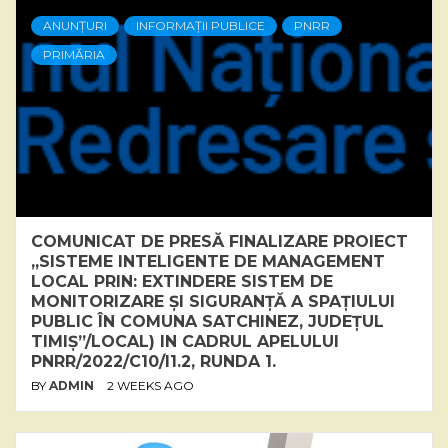
ANUNȚURI
INFORMAȚII PUBLICE
PNRR
PRIMĂRIA
COMUNICAT DE PRESĂ FINALIZARE PROIECT
„SISTEME INTELIGENTE DE MANAGEMENT
LOCAL PRIN: EXTINDERE SISTEM DE
MONITORIZARE ȘI SIGURANȚĂ A SPAȚIULUI
PUBLIC ÎN COMUNA SATCHINEZ, JUDEȚUL
TIMIȘ”/LOCAL) IN CADRUL APELULUI
PNRR/2022/C10/I1.2, RUNDA 1.
BY
ADMIN
2 WEEKS AGO