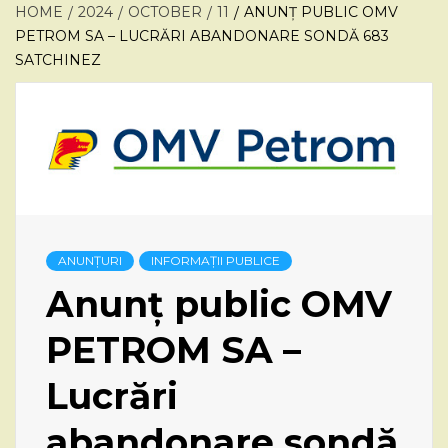
HOME
2024
OCTOBER
11
ANUNȚ PUBLIC OMV
PETROM SA – LUCRĂRI ABANDONARE SONDĂ 683
SATCHINEZ
ANUNȚURI
INFORMAȚII PUBLICE
Anunț public OMV
PETROM SA –
Lucrări
abandonare sondă