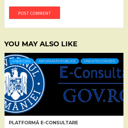
YOU MAY ALSO LIKE
ANUNȚURI
INFORMAȚII PUBLICE
UNCATEGORIZED
PLATFORMĂ E-CONSULTARE