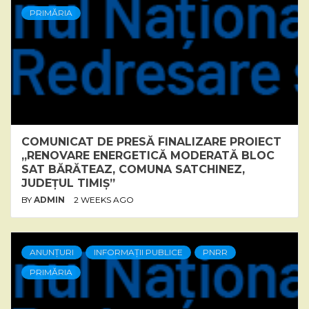
PRIMĂRIA
COMUNICAT DE PRESĂ FINALIZARE PROIECT
„RENOVARE ENERGETICĂ MODERATĂ BLOC
SAT BĂRĂTEAZ, COMUNA SATCHINEZ,
JUDEȚUL TIMIȘ”
BY
ADMIN
2 WEEKS AGO
ANUNȚURI
INFORMAȚII PUBLICE
PNRR
PRIMĂRIA