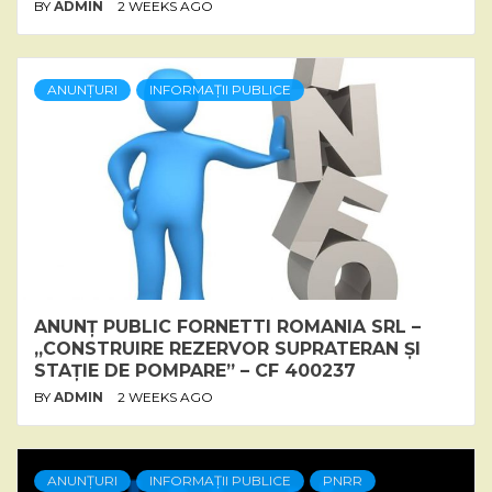
BY
ADMIN
2 WEEKS AGO
ANUNȚURI
INFORMAȚII PUBLICE
ANUNȚ PUBLIC FORNETTI ROMANIA SRL –
„CONSTRUIRE REZERVOR SUPRATERAN ȘI
STAȚIE DE POMPARE” – CF 400237
BY
ADMIN
2 WEEKS AGO
ANUNȚURI
INFORMAȚII PUBLICE
PNRR