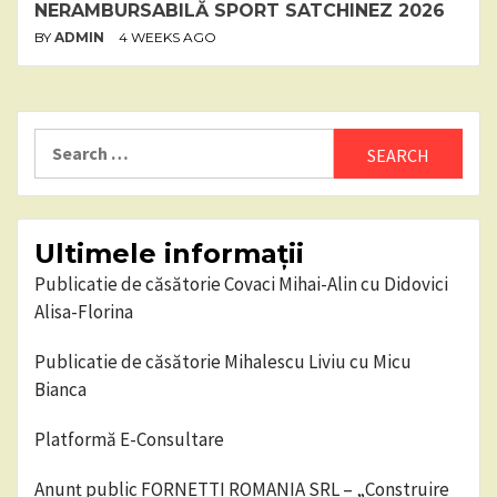
NERAMBURSABILĂ SPORT SATCHINEZ 2026
BY
ADMIN
4 WEEKS AGO
Search
for:
Ultimele informații
Publicatie de căsătorie Covaci Mihai-Alin cu Didovici
Alisa-Florina
Publicatie de căsătorie Mihalescu Liviu cu Micu
Bianca
Platformă E-Consultare
Anunț public FORNETTI ROMANIA SRL – „Construire