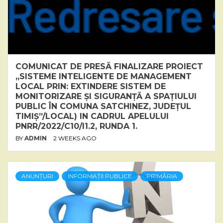
COMUNICAT DE PRESĂ FINALIZARE PROIECT
„SISTEME INTELIGENTE DE MANAGEMENT
LOCAL PRIN: EXTINDERE SISTEM DE
MONITORIZARE ȘI SIGURANȚĂ A SPAȚIULUI
PUBLIC ÎN COMUNA SATCHINEZ, JUDEȚUL
TIMIȘ”/LOCAL) IN CADRUL APELULUI
PNRR/2022/C10/I1.2, RUNDA 1.
BY
ADMIN
2 WEEKS AGO
ANUNȚURI
INFORMAȚII PUBLICE
PRIMĂRIA