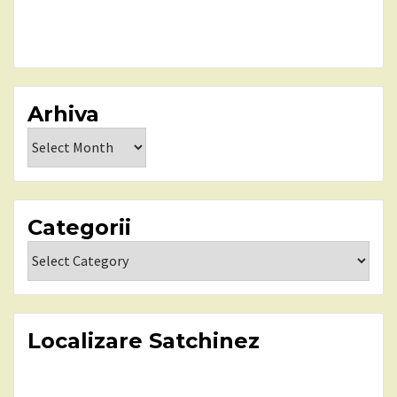
Arhiva
Arhiva
Categorii
Categorii
Localizare Satchinez