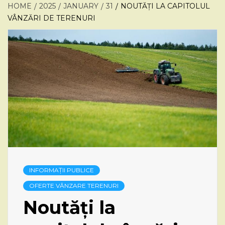
HOME
2025
JANUARY
31
NOUTĂȚI LA CAPITOLUL
VÂNZĂRI DE TERENURI
INFORMAȚII PUBLICE
OFERTE VÂNZARE TERENURI
Noutăți la