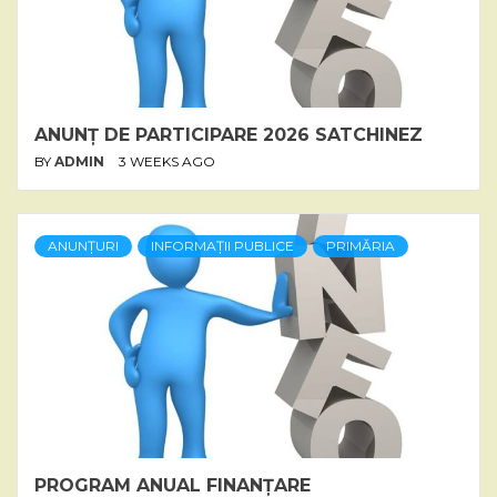
ANUNȚ DE PARTICIPARE 2026 SATCHINEZ
BY
ADMIN
3 WEEKS AGO
ANUNȚURI
INFORMAȚII PUBLICE
PRIMĂRIA
PROGRAM ANUAL FINANȚARE