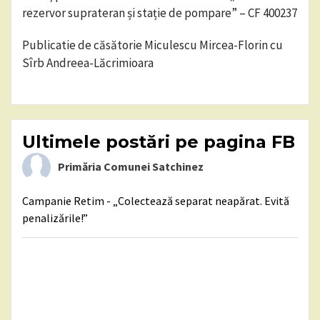
rezervor suprateran și stație de pompare” – CF 400237
Publicatie de căsătorie Miculescu Mircea-Florin cu
Sîrb Andreea-Lăcrimioara
Ultimele postări pe pagina FB
Primăria Comunei Satchinez
Campanie Retim - „Colectează separat neapărat. Evită
penalizările!”