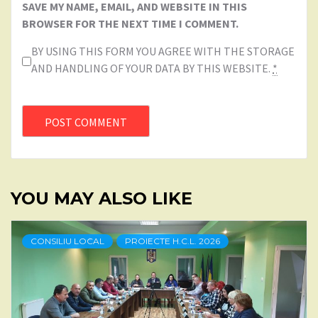
SAVE MY NAME, EMAIL, AND WEBSITE IN THIS
BROWSER FOR THE NEXT TIME I COMMENT.
BY USING THIS FORM YOU AGREE WITH THE STORAGE
AND HANDLING OF YOUR DATA BY THIS WEBSITE.
*
YOU MAY ALSO LIKE
CONSILIU LOCAL
PROIECTE H.C.L. 2026