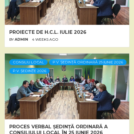
PROIECTE DE H.C.L. IULIE 2026
BY
ADMIN
4 WEEKS AGO
CONSILIU LOCAL
P.V. ȘEDINȚĂ ORDINARĂ 25 IUNIE 2026
P.V. ȘEDINȚE 2026
PROCES VERBAL ȘEDINȚĂ ORDINARĂ A
CONSILIULUI LOCAL ÎN 25 IUNIE 2026