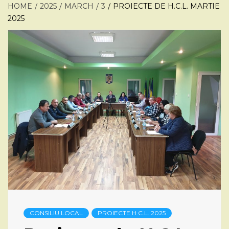
HOME
2025
MARCH
3
PROIECTE DE H.C.L. MARTIE
2025
CONSILIU LOCAL
PROIECTE H.C.L. 2025