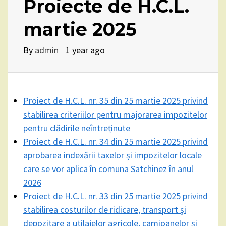
Proiecte de H.C.L.
martie 2025
By
admin
1 year ago
Proiect de H.C.L. nr. 35 din 25 martie 2025 privind
stabilirea criteriilor pentru majorarea impozitelor
pentru clădirile neîntreținute
Proiect de H.C.L. nr. 34 din 25 martie 2025 privind
aprobarea indexării taxelor și impozitelor locale
care se vor aplica în comuna Satchinez în anul
2026
Proiect de H.C.L. nr. 33 din 25 martie 2025
privind
stabilirea costurilor de ridicare, transport și
depozitare a utilajelor agricole, camioanelor și