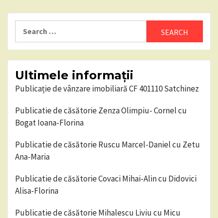
Search
for:
Ultimele informații
Publicație de vânzare imobiliară CF 401110 Satchinez
Publicatie de căsătorie Zenza Olimpiu- Cornel cu
Bogat Ioana-Florina
Publicatie de căsătorie Ruscu Marcel-Daniel cu Zetu
Ana-Maria
Publicatie de căsătorie Covaci Mihai-Alin cu Didovici
Alisa-Florina
Publicatie de căsătorie Mihalescu Liviu cu Micu