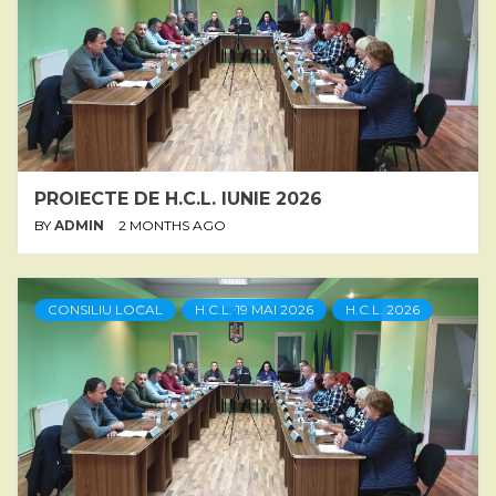
PROIECTE DE H.C.L. IUNIE 2026
BY
ADMIN
2 MONTHS AGO
CONSILIU LOCAL
H.C.L. 19 MAI 2026
H.C.L. 2026