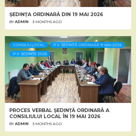
ȘEDINȚA ORDINARĂ DIN 19 MAI 2026
BY
ADMIN
3 MONTHS AGO
CONSILIU LOCAL
P.V. ȘEDINȚĂ ORDINARĂ 19 MAI 2026
P.V. ȘEDINȚE 2026
PROCES VERBAL ȘEDINȚĂ ORDINARĂ A
CONSILIULUI LOCAL ÎN 19 MAI 2026
BY
ADMIN
3 MONTHS AGO