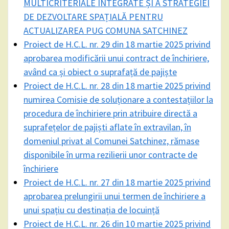
MULTICRITERIALE INTEGRATE ȘI A STRATEGIEI
DE DEZVOLTARE SPAȚIALĂ PENTRU
ACTUALIZAREA PUG COMUNA SATCHINEZ
Proiect de H.C.L. nr. 29 din 18 martie 2025 privind
aprobarea modificării unui contract de închiriere,
având ca și obiect o suprafață de pajiște
Proiect de H.C.L. nr. 28 din 18 martie 2025 privind
numirea Comisie de soluționare a contestațiilor la
procedura de închiriere prin atribuire directă a
suprafețelor de pajiști aflate în extravilan, în
domeniul privat al Comunei Satchinez, rămase
disponibile în urma rezilierii unor contracte de
închiriere
Proiect de H.C.L. nr. 27 din 18 martie 2025 privind
aprobarea prelungirii unui termen de închiriere a
unui spațiu cu destinația de locuință
Proiect de H.C.L. nr. 26 din 10 martie 2025 privind