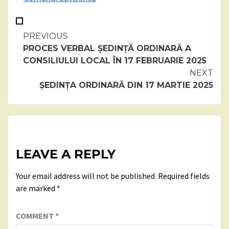
Continue
PREVIOUS
PROCES VERBAL ȘEDINȚĂ ORDINARĂ A
Reading
CONSILIULUI LOCAL ÎN 17 FEBRUARIE 2025
NEXT
ȘEDINȚA ORDINARĂ DIN 17 MARTIE 2025
LEAVE A REPLY
Your email address will not be published.
Required fields
are marked
*
COMMENT
*