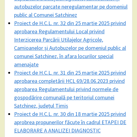
autobuzelor parcate neregulamentar pe domeniul
public al Comunei Satchinez
Proiect de H.C.L. nr. 32 din 25 martie 2025 privind
aprobarea Regulamentului Local privind
Interzicerea Parcării Utilajelor Agricole,
Camioanelor și Autobuzelor pe domeniul public al
comunei Satchinez, în afara locurilor special
amenajate
Proiect de H.C.L. nr. 31 din 25 martie 2025 privind
aprobarea completării HCL 69/28.06.2023 privind
aprobarea Regulamentului privind normele de
gospodărire comunală pe teritoriul comunei
Satchinez, județul Timiș
Proiect de H.C.L. nr. 30 din 18 martie 2025 privind
aprobrea propunerilor făcute în cadrul ETAPEI DE
ELABORARE A ANALIZEI DIAGNOSTIC