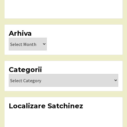
Arhiva
Arhiva
Categorii
Categorii
Localizare Satchinez