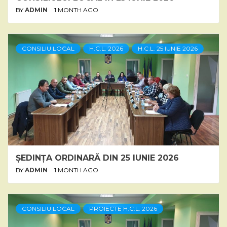
BY
ADMIN
1 MONTH AGO
CONSILIU LOCAL
H.C.L. 2026
H.C.L. 25 IUNIE 2026
ȘEDINȚA ORDINARĂ DIN 25 IUNIE 2026
BY
ADMIN
1 MONTH AGO
CONSILIU LOCAL
PROIECTE H.C.L. 2026