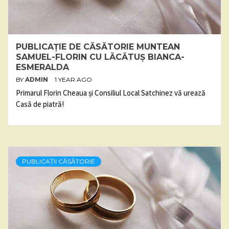
PUBLICAȚIE DE CĂSĂTORIE MUNTEAN
SAMUEL-FLORIN CU LĂCĂTUȘ BIANCA-
ESMERALDA
BY
ADMIN
1 YEAR AGO
Primarul Florin Cheaua și Consiliul Local Satchinez vă urează
Casă de piatră!
PUBLICAȚII CĂSĂTORIE