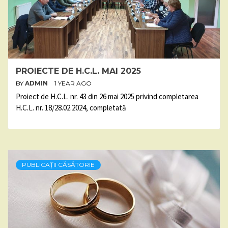
PROIECTE DE H.C.L. MAI 2025
BY
ADMIN
1 YEAR AGO
Proiect de H.C.L. nr. 43 din 26 mai 2025 privind completarea
H.C.L. nr. 18/28.02.2024, completată
PUBLICAȚII CĂSĂTORIE