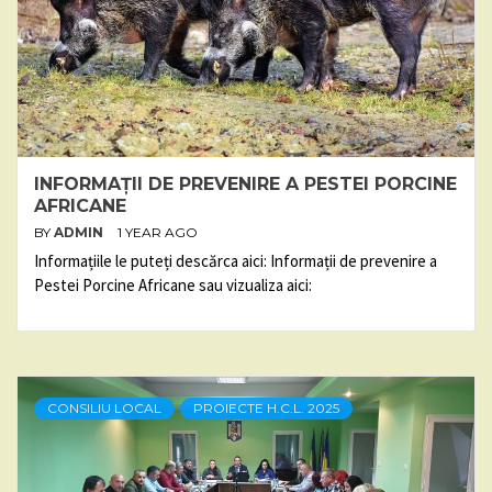
INFORMAȚII DE PREVENIRE A PESTEI PORCINE
AFRICANE
BY
ADMIN
1 YEAR AGO
Informațiile le puteți descărca aici: Informații de prevenire a
Pestei Porcine Africane sau vizualiza aici:
CONSILIU LOCAL
PROIECTE H.C.L. 2025