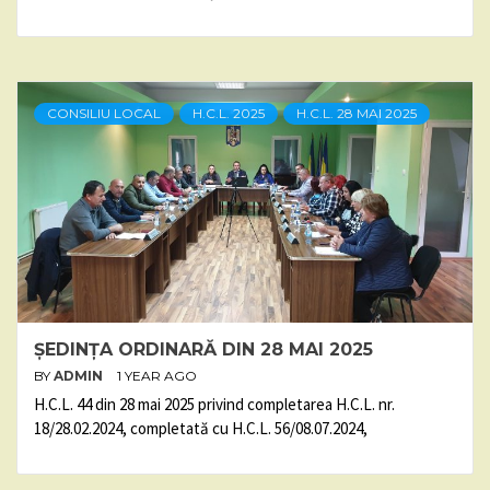
CONSILIU LOCAL
H.C.L. 2025
H.C.L. 28 MAI 2025
ȘEDINȚA ORDINARĂ DIN 28 MAI 2025
BY
ADMIN
1 YEAR AGO
H.C.L. 44 din 28 mai 2025 privind completarea H.C.L. nr.
18/28.02.2024, completată cu H.C.L. 56/08.07.2024,