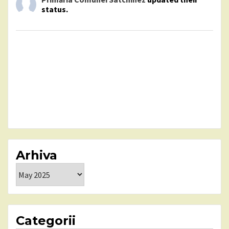
status.
Arhiva
Arhiva
Categorii