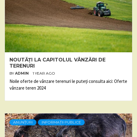
NOUTĂȚI LA CAPITOLUL VÂNZĂRI DE
TERENURI
BY
ADMIN
1 YEAR AGO
Noile oferte de vânzare terenuri le puteți consulta aici: Oferte
vânzare teren 2024
ANUNȚURI
INFORMAȚII PUBLICE