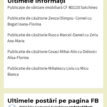
Ultimele informații
Publicație de vânzare imobiliară CF 401110 Satchinez
Publicatie de căsătorie Zenza Olimpiu- Cornel cu
Bogat Ioana-Florina
Publicatie de căsătorie Ruscu Marcel-Daniel cu Zetu
Ana-Maria
Publicatie de căsătorie Covaci Mihai-Alin cu Didovici
Alisa-Florina
Publicatie de căsătorie Mihalescu Liviu cu Micu
Bianca
Ultimele postări pe pagina FB
Primăria Comunei Satchinez
updated their