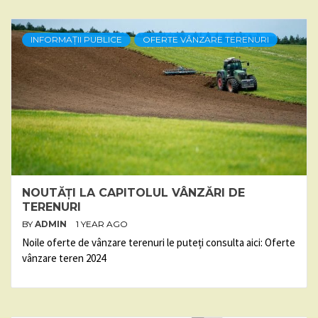
INFORMAȚII PUBLICE
OFERTE VÂNZARE TERENURI
NOUTĂȚI LA CAPITOLUL VÂNZĂRI DE
TERENURI
BY
ADMIN
1 YEAR AGO
Noile oferte de vânzare terenuri le puteți consulta aici: Oferte
vânzare teren 2024