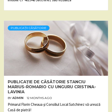
PUBLICAȚII CĂSĂTORIE
PUBLICAȚIE DE CĂSĂTORIE STANCIU
MARIUS-ROMARIO CU UNGURU CRISTINA-
LAVINIA
BY
ADMIN
12 MONTHS AGO
Primarul Florin Cheaua și Consiliul Local Satchinez vă urează
Casă de piatră!