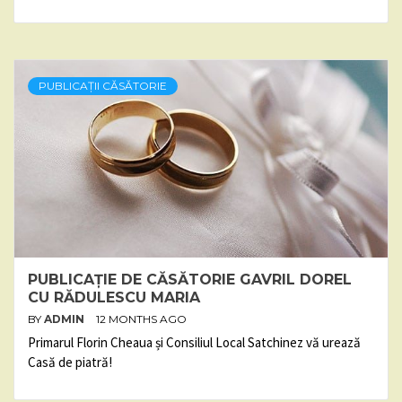
PUBLICAȚII CĂSĂTORIE
PUBLICAȚIE DE CĂSĂTORIE GAVRIL DOREL
CU RĂDULESCU MARIA
BY
ADMIN
12 MONTHS AGO
Primarul Florin Cheaua și Consiliul Local Satchinez vă urează
Casă de piatră!