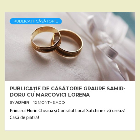
PUBLICAȚII CĂSĂTORIE
PUBLICAȚIE DE CĂSĂTORIE GRAURE SAMIR-
DORU CU MARCOVICI LORENA
BY
ADMIN
12 MONTHS AGO
Primarul Florin Cheaua și Consiliul Local Satchinez vă urează
Casă de piatră!