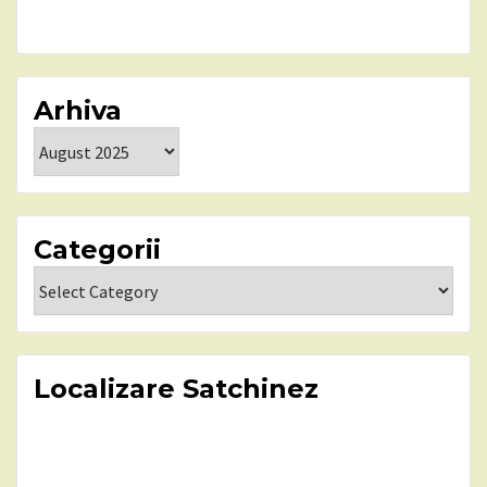
Arhiva
Arhiva
Categorii
Categorii
Localizare Satchinez