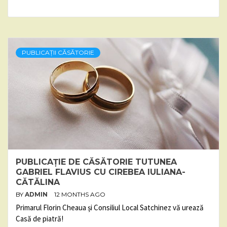
PUBLICAȚII CĂSĂTORIE
PUBLICAȚIE DE CĂSĂTORIE TUTUNEA
GABRIEL FLAVIUS CU CIREBEA IULIANA-
CĂTĂLINA
BY
ADMIN
12 MONTHS AGO
Primarul Florin Cheaua și Consiliul Local Satchinez vă urează
Casă de piatră!