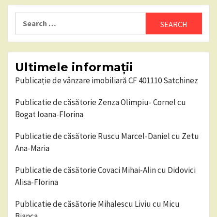
Search
for:
Ultimele informații
Publicație de vânzare imobiliară CF 401110 Satchinez
Publicatie de căsătorie Zenza Olimpiu- Cornel cu
Bogat Ioana-Florina
Publicatie de căsătorie Ruscu Marcel-Daniel cu Zetu
Ana-Maria
Publicatie de căsătorie Covaci Mihai-Alin cu Didovici
Alisa-Florina
Publicatie de căsătorie Mihalescu Liviu cu Micu
Bianca