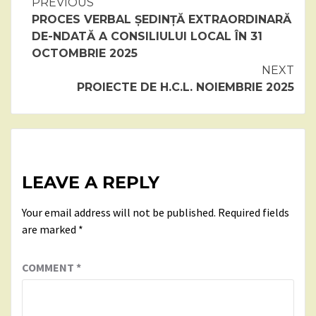
Continue
PREVIOUS
PROCES VERBAL ȘEDINȚĂ EXTRAORDINARĂ
Reading
DE-NDATĂ A CONSILIULUI LOCAL ÎN 31
OCTOMBRIE 2025
NEXT
PROIECTE DE H.C.L. NOIEMBRIE 2025
LEAVE A REPLY
Your email address will not be published.
Required fields
are marked
*
COMMENT
*