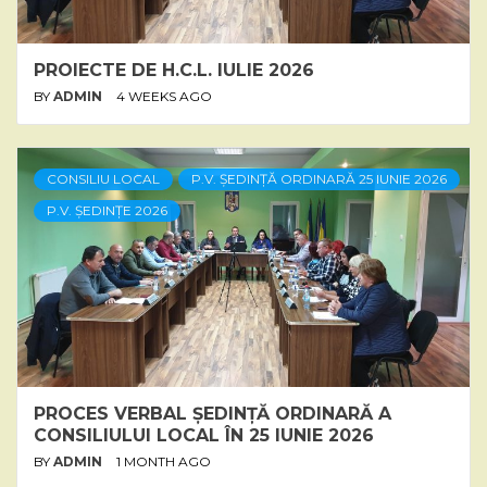
PROIECTE DE H.C.L. IULIE 2026
BY
ADMIN
4 WEEKS AGO
CONSILIU LOCAL
P.V. ȘEDINȚĂ ORDINARĂ 25 IUNIE 2026
P.V. ȘEDINȚE 2026
PROCES VERBAL ȘEDINȚĂ ORDINARĂ A
CONSILIULUI LOCAL ÎN 25 IUNIE 2026
BY
ADMIN
1 MONTH AGO