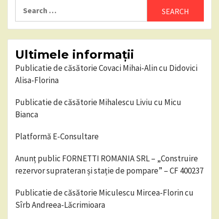
Search
for:
Ultimele informații
Publicatie de căsătorie Covaci Mihai-Alin cu Didovici
Alisa-Florina
Publicatie de căsătorie Mihalescu Liviu cu Micu
Bianca
Platformă E-Consultare
Anunț public FORNETTI ROMANIA SRL – „Construire
rezervor suprateran și stație de pompare” – CF 400237
Publicatie de căsătorie Miculescu Mircea-Florin cu
Sîrb Andreea-Lăcrimioara