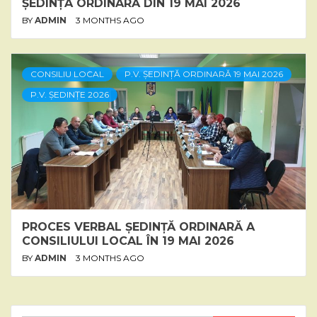
ȘEDINȚA ORDINARĂ DIN 19 MAI 2026
BY
ADMIN
3 MONTHS AGO
CONSILIU LOCAL
P.V. ȘEDINȚĂ ORDINARĂ 19 MAI 2026
P.V. ȘEDINȚE 2026
PROCES VERBAL ȘEDINȚĂ ORDINARĂ A
CONSILIULUI LOCAL ÎN 19 MAI 2026
BY
ADMIN
3 MONTHS AGO