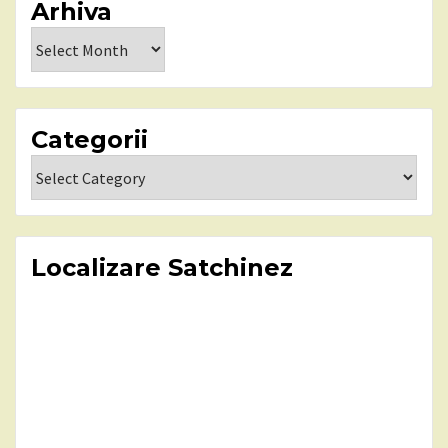
Arhiva
Arhiva
Categorii
Categorii
Localizare Satchinez