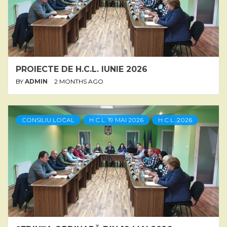
PROIECTE DE H.C.L. IUNIE 2026
BY
ADMIN
2 MONTHS AGO
CONSILIU LOCAL
H.C.L. 19 MAI 2026
H.C.L. 2026