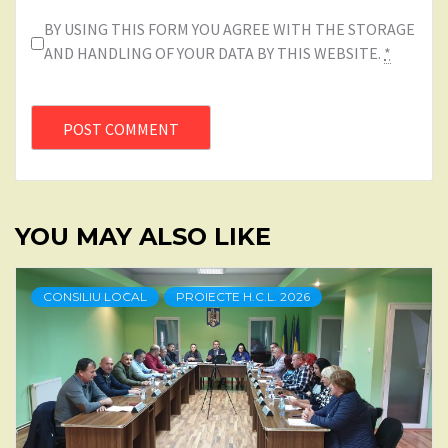
BY USING THIS FORM YOU AGREE WITH THE STORAGE
AND HANDLING OF YOUR DATA BY THIS WEBSITE.
*
YOU MAY ALSO LIKE
CONSILIU LOCAL
PROIECTE H.C.L. 2026