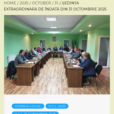
HOME
2025
OCTOBER
31
ȘEDINȚA
EXTRAORDINARĂ DE ÎNDATĂ DIN 31 OCTOMBRIE 2025
CONSILIU LOCAL
H.C.L. 2025
H.C.L. 31 OCTOMBRIE 2025