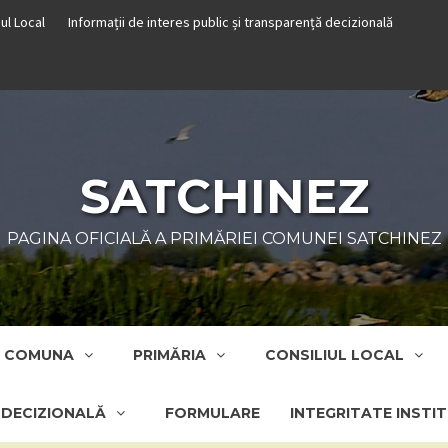
iul Local
Informații de interes public și transparență decizională
SATCHINEZ
PAGINA OFICIALĂ A PRIMĂRIEI COMUNEI SATCHINEZ
COMUNA
PRIMĂRIA
CONSILIUL LOCAL
Ă DECIZIONALĂ
FORMULARE
INTEGRITATE INSTI