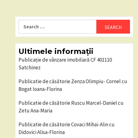
Search
for:
Ultimele informații
Publicație de vânzare imobiliară CF 401110
Satchinez
Publicatie de căsătorie Zenza Olimpiu- Cornel cu
Bogat Ioana-Florina
Publicatie de căsătorie Ruscu Marcel-Daniel cu
Zetu Ana-Maria
Publicatie de căsătorie Covaci Mihai-Alin cu
Didovici Alisa-Florina