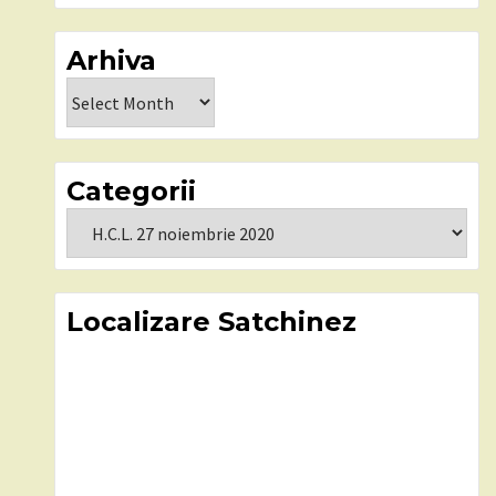
Arhiva
Arhiva
Categorii
Categorii
Localizare Satchinez