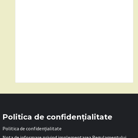
Politica de confidențialitate
Politica de confidențialitate
Nota de informare privind implementarea Regulamentului